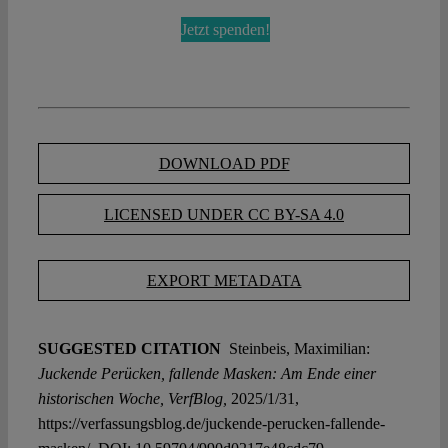
Jetzt spenden!
DOWNLOAD PDF
LICENSED UNDER CC BY-SA 4.0
EXPORT METADATA
SUGGESTED CITATION
Steinbeis, Maximilian:
Juckende Perücken, fallende Masken: Am Ende einer
historischen Woche, VerfBlog,
2025/1/31,
https://verfassungsblog.de/juckende-perucken-fallende-