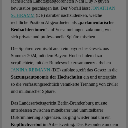
sächsischen Landtagsabgeordneten Nam Duy Nguyen
bewusstlos geschlagen hat. Der Vorfall lässt
JONATHAN
SCHRAMM
(DE) darüber nachzudenken, welche
rechtliche Position Abgeordneten als „
parlamentarische
Beobachter:innen
“ auf Versammlungen zukommt, wo
sich private und professionelle Sphäre mischen.
Die Sphären vermischt auch ein bayrisches Gesetz aus
Sommer 2024, mit dem Bayern Hochschulen dazu
verpflichtete, mit der Bundeswehr zusammenzuarbeiten.
JANINA REIMANN
(DE) zufolge greift das Gesetz in die
Satzungsautonomie der Hochschulen
ein und untergräbt
so die verfassungsrechtlich verankerte Trennung von ziviler
und militärischer Sphäre.
Das Landesarbeitsgericht Berlin-Brandenburg musste
unterdessen zwischen mittelbarer und unmittelbarer
Diskriminierung abgrenzen. Es ging wieder mal um ein
Kopftuchverbot
im Arbeitsvertrag. Das Besondere an dem