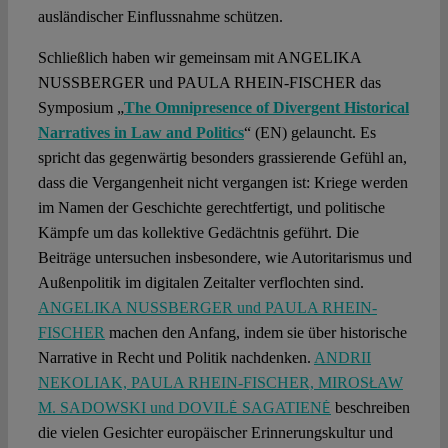
ausländischer Einflussnahme schützen.
Schließlich haben wir gemeinsam mit ANGELIKA
NUSSBERGER und PAULA RHEIN-FISCHER das
Symposium „
The Omnipresence of Divergent Historical
Narratives in Law and Politics
“ (EN) gelauncht. Es
spricht das gegenwärtig besonders grassierende Gefühl an,
dass die Vergangenheit nicht vergangen ist: Kriege werden
im Namen der Geschichte gerechtfertigt, und politische
Kämpfe um das kollektive Gedächtnis geführt. Die
Beiträge untersuchen insbesondere, wie Autoritarismus und
Außenpolitik im digitalen Zeitalter verflochten sind.
ANGELIKA NUSSBERGER und PAULA RHEIN-
FISCHER
machen den Anfang, indem sie über historische
Narrative in Recht und Politik nachdenken.
ANDRII
NEKOLIAK, PAULA RHEIN-FISCHER, MIROSŁAW
M. SADOWSKI und DOVILĖ SAGATIENĖ
beschreiben
die vielen Gesichter europäischer Erinnerungskultur und