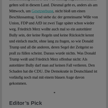
gelten soll in diesem Land. Diesmal geht es, anders als am
Mittwoch, um
Gesetzgebung
, nicht bloß um einen
Beschlussantrag. Und siehe da: der gemeinsame Wille von
Union, FDP und AfD ist zwei Tage später schon wieder
weg. Friedrich Merz wollte auch mal so ein autoritärer
Bully sein, der keine Regeln und keine Rücksicht kennt
und einfach macht, ohne lang zu fragen, so wie Donald
Trump und all die anderen, deren Segel der Zeitgeist so
prall zu füllen scheint. Daraus wurde nichts. Was Donald
Trump weiß und Friedrich Merz offenbar nicht: Als
autoritärer Bully darf man auf keinen Fall verlieren. Den
Schaden hat die CDU. Die Demokratie in Deutschland ist
vorläufig noch mal mit einem blauen Auge davon
gekommen.
*
Editor’s Pick