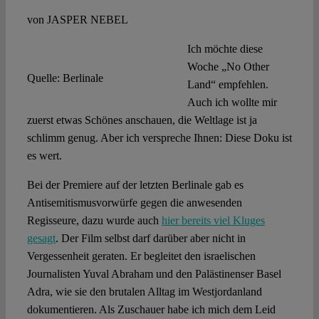
von JASPER NEBEL
Ich möchte diese
Woche „No Other
Quelle: Berlinale
Land“ empfehlen.
Auch ich wollte mir
zuerst etwas Schönes anschauen, die Weltlage ist ja
schlimm genug. Aber ich verspreche Ihnen: Diese Doku ist
es wert.
Bei der Premiere auf der letzten Berlinale gab es
Antisemitismusvorwürfe gegen die anwesenden
Regisseure, dazu wurde auch
hier bereits viel Kluges
gesagt
. Der Film selbst darf darüber aber nicht in
Vergessenheit geraten. Er begleitet den israelischen
Journalisten Yuval Abraham und den Palästinenser Basel
Adra, wie sie den brutalen Alltag im Westjordanland
dokumentieren. Als Zuschauer habe ich mich dem Leid