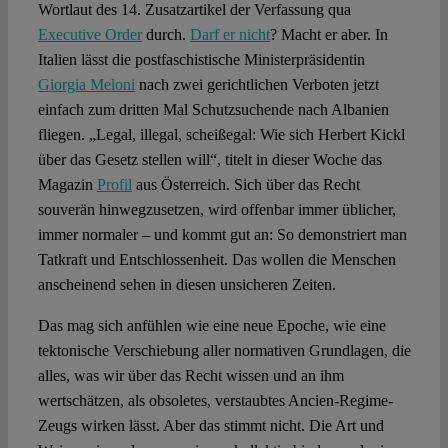
Wortlaut des 14. Zusatzartikel der Verfassung qua
Executive Order
durch.
Darf er nicht
? Macht er aber. In
Italien lässt die postfaschistische Ministerpräsidentin
Giorgia Meloni
nach zwei gerichtlichen Verboten jetzt
einfach zum dritten Mal Schutzsuchende nach Albanien
fliegen. „Legal, illegal, scheißegal: Wie sich Herbert Kickl
über das Gesetz stellen will“, titelt in dieser Woche das
Magazin
Profil
aus Österreich. Sich über das Recht
souverän hinwegzusetzen, wird offenbar immer üblicher,
immer normaler – und kommt gut an: So demonstriert man
Tatkraft und Entschlossenheit. Das wollen die Menschen
anscheinend sehen in diesen unsicheren Zeiten.
Das mag sich anfühlen wie eine neue Epoche, wie eine
tektonische Verschiebung aller normativen Grundlagen, die
alles, was wir über das Recht wissen und an ihm
wertschätzen, als obsoletes, verstaubtes Ancien-Regime-
Zeugs wirken lässt. Aber das stimmt nicht. Die Art und