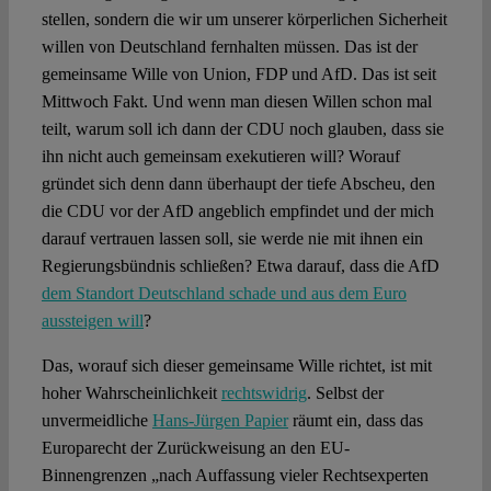
stellen, sondern die wir um unserer körperlichen Sicherheit
willen von Deutschland fernhalten müssen. Das ist der
gemeinsame Wille von Union, FDP und AfD. Das ist seit
Mittwoch Fakt. Und wenn man diesen Willen schon mal
teilt, warum soll ich dann der CDU noch glauben, dass sie
ihn nicht auch gemeinsam exekutieren will? Worauf
gründet sich denn dann überhaupt der tiefe Abscheu, den
die CDU vor der AfD angeblich empfindet und der mich
darauf vertrauen lassen soll, sie werde nie mit ihnen ein
Regierungsbündnis schließen? Etwa darauf, dass die AfD
dem Standort Deutschland schade und aus dem Euro
aussteigen will
?
Das, worauf sich dieser gemeinsame Wille richtet, ist mit
hoher Wahrscheinlichkeit
rechtswidrig
. Selbst der
unvermeidliche
Hans-Jürgen Papier
räumt ein, dass das
Europarecht der Zurückweisung an den EU-
Binnengrenzen „nach Auffassung vieler Rechtsexperten