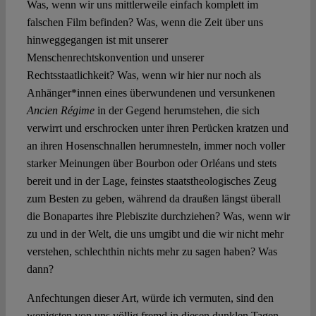
Was, wenn wir uns mittlerweile einfach komplett im
falschen Film befinden? Was, wenn die Zeit über uns
Spotlight
hinweggegangen ist mit unserer
Menschenrechtskonvention und unserer
Rechtsstaatlichkeit? Was, wenn wir hier nur noch als
Anhänger*innen eines überwundenen und versunkenen
Ancien Régime
in der Gegend herumstehen, die sich
verwirrt und erschrocken unter ihren Perücken kratzen und
an ihren Hosenschnallen herumnesteln, immer noch voller
starker Meinungen über Bourbon oder Orléans und stets
bereit und in der Lage, feinstes staatstheologisches Zeug
zum Besten zu geben, während da draußen längst überall
die Bonapartes ihre Plebiszite durchziehen? Was, wenn wir
zu und in der Welt, die uns umgibt und die wir nicht mehr
verstehen, schlechthin nichts mehr zu sagen haben? Was
dann?
Anfechtungen dieser Art, würde ich vermuten, sind den
wenigsten von uns völlig fremd in diesen dunklen Tagen.