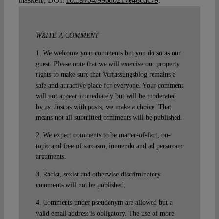
masken/, DOI:
10.59704/990d0217e48cdc79
.
WRITE A COMMENT
1. We welcome your comments but you do so as our
guest. Please note that we will exercise our property
rights to make sure that Verfassungsblog remains a
safe and attractive place for everyone. Your comment
will not appear immediately but will be moderated
by us. Just as with posts, we make a choice. That
means not all submitted comments will be published.
2. We expect comments to be matter-of-fact, on-
topic and free of sarcasm, innuendo and ad personam
arguments.
3. Racist, sexist and otherwise discriminatory
comments will not be published.
4. Comments under pseudonym are allowed but a
valid email address is obligatory. The use of more