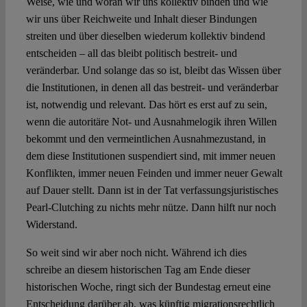
Weise, wie und woran wir uns kollektiv binden und wie
wir uns über Reichweite und Inhalt dieser Bindungen
streiten und über dieselben wiederum kollektiv bindend
entscheiden – all das bleibt politisch bestreit- und
veränderbar. Und solange das so ist, bleibt das Wissen über
die Institutionen, in denen all das bestreit- und veränderbar
ist, notwendig und relevant. Das hört es erst auf zu sein,
wenn die autoritäre Not- und Ausnahmelogik ihren Willen
bekommt und den vermeintlichen Ausnahmezustand, in
dem diese Institutionen suspendiert sind, mit immer neuen
Konflikten, immer neuen Feinden und immer neuer Gewalt
auf Dauer stellt. Dann ist in der Tat verfassungsjuristisches
Pearl-Clutching zu nichts mehr nütze. Dann hilft nur noch
Widerstand.
So weit sind wir aber noch nicht. Während ich dies
schreibe an diesem historischen Tag am Ende dieser
historischen Woche, ringt sich der Bundestag erneut eine
Entscheidung darüber ab, was künftig migrationsrechtlich