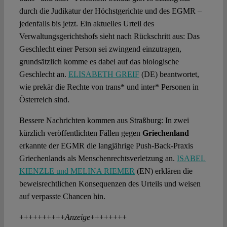
durch die Judikatur der Höchstgerichte und des EGMR –
jedenfalls bis jetzt. Ein aktuelles Urteil des
Verwaltungsgerichtshofs sieht nach Rückschritt aus: Das
Geschlecht einer Person sei zwingend einzutragen,
grundsätzlich komme es dabei auf das biologische
Geschlecht an.
ELISABETH GREIF
(DE) beantwortet,
wie prekär die Rechte von trans* und inter* Personen in
Österreich sind.
Bessere Nachrichten kommen aus Straßburg: In zwei
kürzlich veröffentlichten Fällen gegen
Griechenland
erkannte der EGMR die langjährige Push-Back-Praxis
Griechenlands als Menschenrechtsverletzung an.
ISABEL
KIENZLE und MELINA RIEMER
(EN) erklären die
beweisrechtlichen Konsequenzen des Urteils und weisen
auf verpasste Chancen hin.
++++++++++
Anzeige
++++++++