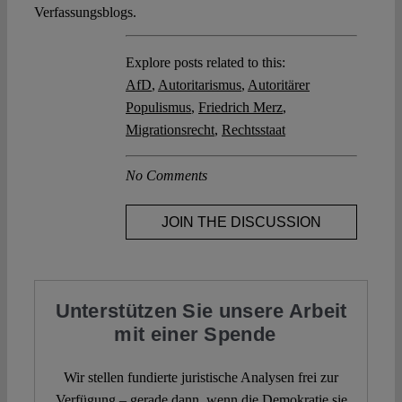
Verfassungsblogs.
Explore posts related to this:
AfD
,
Autoritarismus
,
Autoritärer
Populismus
,
Friedrich Merz
,
Migrationsrecht
,
Rechtsstaat
No Comments
JOIN THE DISCUSSION
Unterstützen Sie unsere Arbeit
mit einer Spende
Wir stellen fundierte juristische Analysen frei zur
Verfügung – gerade dann, wenn die Demokratie sie