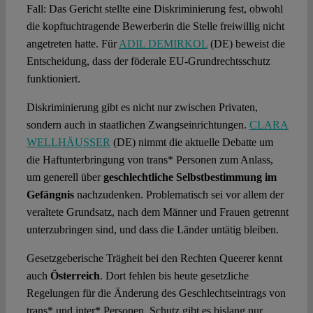
Fall: Das Gericht stellte eine Diskriminierung fest, obwohl
die kopftuchtragende Bewerberin die Stelle freiwillig nicht
angetreten hatte. Für
ADIL DEMIRKOL
(DE) beweist die
Entscheidung, dass der föderale EU-Grundrechtsschutz
funktioniert.
Diskriminierung gibt es nicht nur zwischen Privaten,
sondern auch in staatlichen Zwangseinrichtungen.
CLARA
WELLHÄUSSER
(DE) nimmt die aktuelle Debatte um
die Haftunterbringung von trans* Personen zum Anlass,
um generell über
geschlechtliche Selbstbestimmung im
Gefängnis
nachzudenken. Problematisch sei vor allem der
veraltete Grundsatz, nach dem Männer und Frauen getrennt
unterzubringen sind, und dass die Länder untätig bleiben.
Gesetzgeberische Trägheit bei den Rechten Queerer kennt
auch
Österreich
. Dort fehlen bis heute gesetzliche
Regelungen für die Änderung des Geschlechtseintrags von
trans* und inter* Personen. Schutz gibt es bislang nur