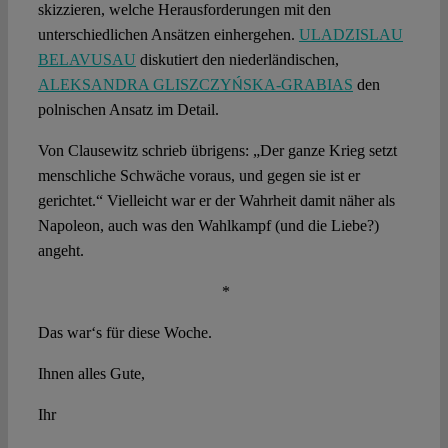
skizzieren, welche Herausforderungen mit den
unterschiedlichen Ansätzen einhergehen.
ULADZISLAU
BELAVUSAU
diskutiert den niederländischen,
ALEKSANDRA GLISZCZYŃSKA-GRABIAS
den
polnischen Ansatz im Detail.
Von Clausewitz schrieb übrigens: „Der ganze Krieg setzt
menschliche Schwäche voraus, und gegen sie ist er
gerichtet.“ Vielleicht war er der Wahrheit damit näher als
Napoleon, auch was den Wahlkampf (und die Liebe?)
angeht.
*
Das war‘s für diese Woche.
Ihnen alles Gute,
Ihr