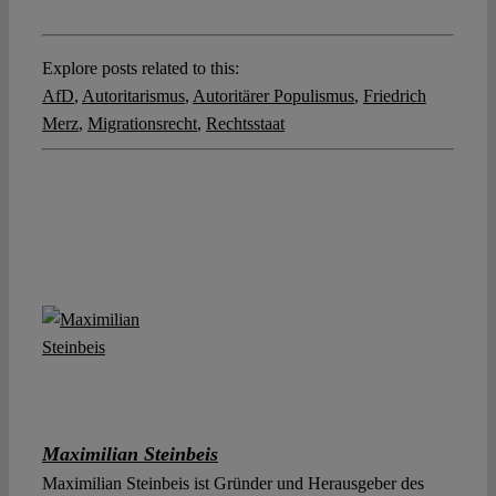
Explore posts related to this:
AfD
,
Autoritarismus
,
Autoritärer Populismus
,
Friedrich
Merz
,
Migrationsrecht
,
Rechtsstaat
Maximilian Steinbeis
Maximilian Steinbeis ist Gründer und Herausgeber des