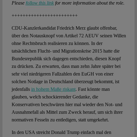
Please
follow this link
for more information about the role.
++++++++++++++++++++++++
CDU-Kanzlerkandidat Friedrich Merz glaubt offenbar,
über den Notausknopf von Artikel 72 AEUV seinen Willen
ohne Rechtsbruch realisieren zu können. In der
tatsächlichen Flucht- und Migrationskrise 2015 hatte die
Bundesrepublik sich dagegen entschieden, diesen Knopf
zu drücken. Zu erwarten, dass man zehn Jahre später bei
sehr viel niedrigeren Fallzahlen den EuGH von einer
solchen Notlage in Deutschland überzeugt bekommt, ist
jedenfalls
in hohem Maße riskant
. Fast könnte man
glauben, welch schockierender Gedanke, die
Konservativen beschwüren hier mal wieder den Not- und
Ausnahmefall als Mittel zum Zweck herauf, um sich ihrer
normativen Fesseln zu entledigen, statt umgekehrt.
In den USA streicht Donald Trump einfach mal den