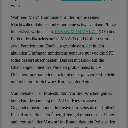
weiß.
Während Merz‘ Brandmauer in der Sonne seines
Machtwillen dahinschmilzt und eine schwarz-blaue Pfütze
hinterlässt, widmet sich
TAREK MAHMALAT
(DE) den
Farben des
Kanzlerduells
: Mit AfD und Grünen wurden
zwei Parteien vom Duell ausgeschlossen, die in den
aktuellen Umfragen mindestens genauso gut wie die SPD
(oder besser) abschneiden. Das sei mit Blick auf die
Chancengleichheit der Parteien problematisch. TV-
Debatten funktionierten auch mit einer ganzen Farbpalette
und nicht nur in Schwarz-Rot, sagt der Autor.
Von Debatten- zu Protestkultur: Vor drei Wochen gab es
beim Bundesparteitag der AfD in Riesa massive
Gegendemonstrationen, inklusive Großeinsatz der Polizei.
Es soll zu zahlreichen Übergriffen gekommen sein. Unter
anderem steht der Vorwurf im Raum, dass ein Polizist den