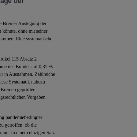
rage der
ie Bremer Auslegung der
 könnte, ohne mit seiner
kommen. Eine systematische
rtikel 115 Absatz 2
nahme des Bundes auf 0,35 %
ur in Ausnahmen. Zahlreiche
iese Systematik nahezu
n Bremen geprüften
ngsrechtlichen Vorgaben
g pandemiebedingter
u getroffen, ob die
kann. In einem einzigen Satz