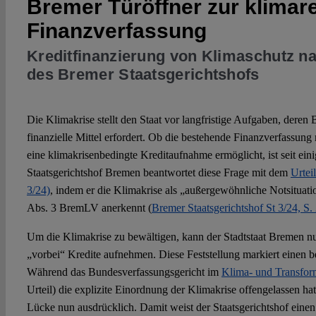
Bremer Türöffner zur klimare
Finanzverfassung
Kreditfinanzierung von Klimaschutz na
des Bremer Staatsgerichtshofs
Die Klimakrise stellt den Staat vor langfristige Aufgaben, deren
finanzielle Mittel erfordert. Ob die bestehende Finanzverfassun
eine klimakrisenbedingte Kreditaufnahme ermöglicht, ist seit eini
Staatsgerichtshof Bremen beantwortet diese Frage mit dem
Urtei
3/24)
, indem er die Klimakrise als „außergewöhnliche Notsituati
Abs. 3 BremLV anerkennt (
Bremer Staatsgerichtshof St 3/24, S. 
Um die Klimakrise zu bewältigen, kann der Stadtstaat Bremen 
„vorbei“ Kredite aufnehmen. Diese Feststellung markiert einen 
Während das Bundesverfassungsgericht im
Klima- und Transform
Urteil) die explizite Einordnung der Klimakrise offengelassen hat
Lücke nun ausdrücklich. Damit weist der Staatsgerichtshof einen