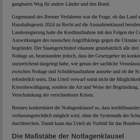
gangbaren Weg für andere Länder und den Bund.
Gegenstand des Bremer Verfahrens war die Frage, ob das Land s
Haushaltsgesetz 2024 zu Recht auf die Ausnahmeklausel berufen
Landesregierung hatte die Kreditaufnahme mit den Folgen der 
Auswirkungen des russischen Angriffskriegs gegen die Ukraine 
begründet. Der Staatsgerichtshof erkannte grundsätzlich alle drei
Notlage an, beanstandete jedoch, dass der Gesetzgeber im konkr
unzureichend dargelegt habe, wie genau der sachliche Veranla
zwischen Notlage und Schuldenaufnahme aussehe und ob die Sch
erforderlich seien. Das Urteil verwarf somit nicht die Möglichkeit
Krisenbewältigung, sondern die Art und Weise der Begründung, 
Verschränkung der verschiedenen Krisen.
Bremen konkretisiert die Notlagenklausel so, dass kreditfinanzie
verfassungsrechtlich möglich wird, ohne die Systematik der Sch
durchbrechen. Damit kann das Urteil als Vorbild für das Bundesv
Die Maßstäbe der Notlagenklausel