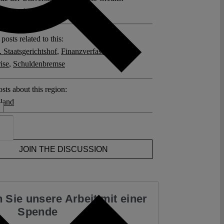
dtmann).
posts related to this:
 Staatsgerichtshof
,
Finanzverfassung
,
ise
,
Schuldenbremse
sts about this region:
land
ent
JOIN THE DISCUSSION
 Sie unsere Arbeit mit einer
Spende