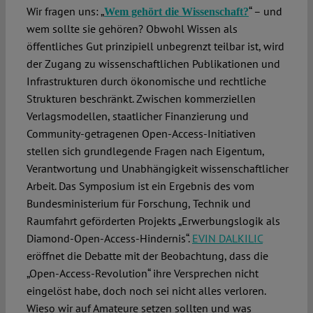
Wir fragen uns: „
“ – und
Wem gehört die Wissenschaft?
wem sollte sie gehören? Obwohl Wissen als
öffentliches Gut prinzipiell unbegrenzt teilbar ist, wird
der Zugang zu wissenschaftlichen Publikationen und
Infrastrukturen durch ökonomische und rechtliche
Strukturen beschränkt. Zwischen kommerziellen
Verlagsmodellen, staatlicher Finanzierung und
Community-getragenen Open-Access-Initiativen
stellen sich grundlegende Fragen nach Eigentum,
Verantwortung und Unabhängigkeit wissenschaftlicher
Arbeit. Das Symposium ist ein Ergebnis des vom
Bundesministerium für Forschung, Technik und
Raumfahrt geförderten Projekts „Erwerbungslogik als
Diamond-Open-Access-Hindernis“.
EVIN DALKILIC
eröffnet die Debatte mit der Beobachtung, dass die
„Open-Access-Revolution“ ihre Versprechen nicht
eingelöst habe, doch noch sei nicht alles verloren.
Wieso wir auf Amateure setzen sollten und was