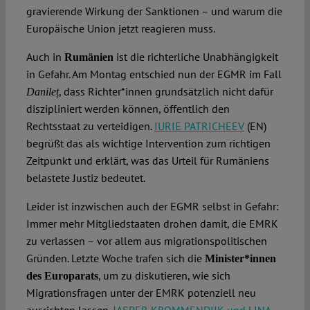
gravierende Wirkung der Sanktionen – und warum die
Europäische Union jetzt reagieren muss.
Auch in
ist die richterliche Unabhängigkeit
Rumänien
in Gefahr. Am Montag entschied nun der EGMR im Fall
, dass Richter*innen grundsätzlich nicht dafür
Danileț
diszipliniert werden können, öffentlich den
Rechtsstaat zu verteidigen.
IURIE PATRICHEEV
(EN)
begrüßt das als wichtige Intervention zum richtigen
Zeitpunkt und erklärt, was das Urteil für Rumäniens
belastete Justiz bedeutet.
Leider ist inzwischen auch der EGMR selbst in Gefahr:
Immer mehr Mitgliedstaaten drohen damit, die EMRK
zu verlassen – vor allem aus migrationspolitischen
Gründen. Letzte Woche trafen sich die
Minister*innen
, um zu diskutieren, wie sich
des Europarats
Migrationsfragen unter der EMRK potenziell neu