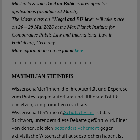
Masterclass with
Dr. Ana Bobić
is now open for
applications (deadline 22 March).
The Masterclass on “
Hegel and EU law
” will take place
on
26 – 29 Mai 2026
at the Max Planck Institute for
Comparative Public Law and International Law in
Heidelberg, Germany.
.
More information can be found
here
++++++++++++++++++++++++++++++++
MAXIMILIAN STEINBEIS
Wissenschaftler*innen, die ihre Autorität und Expertise
zum Protest gegen autoritäre und illiberale Politik
einsetzen, kompromittieren sich als
Wissenschaftler*innen? „
Scholactivism
“ ist das
Stichwort, unter dem diese Debatte geführt wird. Einer
von denen, die sich
besonders vehement
gegen
aktivistische Wissenschaft ausgesprochen haben, ist