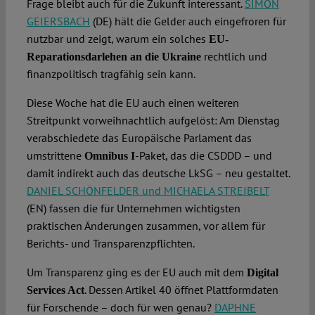
Frage bleibt auch für die Zukunft interessant.
SIMON
GEIERSBACH
(DE) hält die Gelder auch eingefroren für
nutzbar und zeigt, warum ein solches
EU-
rechtlich und
Reparationsdarlehen an die Ukraine
finanzpolitisch tragfähig sein kann.
Diese Woche hat die EU auch einen weiteren
Streitpunkt vorweihnachtlich aufgelöst: Am Dienstag
verabschiedete das Europäische Parlament das
umstrittene
-Paket, das die CSDDD – und
Omnibus I
damit indirekt auch das deutsche LkSG – neu gestaltet.
DANIEL SCHÖNFELDER und MICHAELA STREIBELT
(EN) fassen die für Unternehmen wichtigsten
praktischen Änderungen zusammen, vor allem für
Berichts- und Transparenzpflichten.
Um Transparenz ging es der EU auch mit dem
Digital
. Dessen Artikel 40 öffnet Plattformdaten
Services Act
für Forschende – doch für wen genau?
DAPHNE