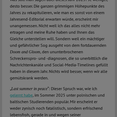
desto besser. Die ganzen grimmigen Höhepunkte des
Jahres zu rekapitulieren, wie man es sonst von einem
Spotlight
Jahresend-Editorial erwarten würde, erscheint mir
unangemessen. Nicht weil ich das alles nicht mehr
ertragen und meine Ruhe haben und Ihnen das
Gleiche unterstellen will. Sondern weil ein mächtiger
und gefährlicher Sog ausgeht von dem fortdauernden
, den ununterbrochenen
Doom and Gloom
Schreckenspro- und -diagnosen, die so unerbittlich die
Nachrichtenkanäle und Social-Media-Timelines gefüllt
haben in diesem Jahr. Nichts wird besser, wenn wir alle
gemütskrank werden.
„
“: Dieser Spruch war, wie ich
Last summer in peace
gelernt habe
, im Sommer 2025 unter polnischen und
baltischen Studierenden populär. Mir erscheint er
weder zynisch noch fatalistisch, sondern erfrischend
lebensfroh, gerade in und wegen seiner