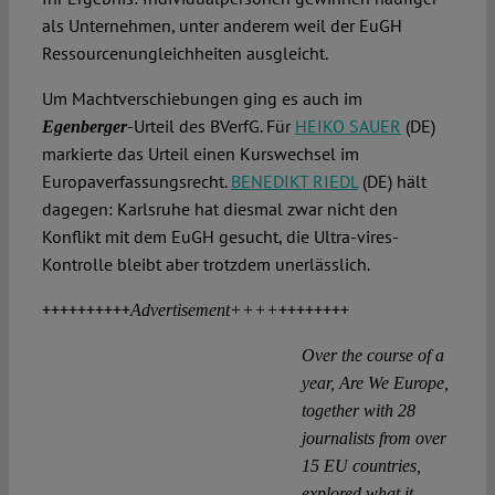
als Unternehmen, unter anderem weil der EuGH
Ressourcenungleichheiten ausgleicht.
Um Machtverschiebungen ging es auch im
-Urteil des BVerfG. Für
HEIKO SAUER
(DE)
Egenberger
markierte das Urteil einen Kurswechsel im
Europaverfassungsrecht.
BENEDIKT RIEDL
(DE) hält
dagegen: Karlsruhe hat diesmal zwar nicht den
Konflikt mit dem EuGH gesucht, die Ultra-vires-
Kontrolle bleibt aber trotzdem unerlässlich.
++++++++++
++++++++
Advertisement++++
Over the course of a
year, Are We Europe,
together with 28
journalists from over
15 EU countries,
explored what it