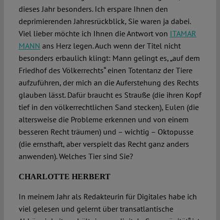
dieses Jahr besonders. Ich erspare Ihnen den
deprimierenden Jahresrückblick, Sie waren ja dabei.
Viel lieber möchte ich Ihnen die Antwort von
ITAMAR
MANN
ans Herz legen. Auch wenn der Titel nicht
besonders erbaulich klingt: Mann gelingt es, „auf dem
Friedhof des Völkerrechts“ einen Totentanz der Tiere
aufzuführen, der mich an die Auferstehung des Rechts
glauben lässt. Dafür braucht es Strauße (die ihren Kopf
tief in den völkerrechtlichen Sand stecken), Eulen (die
altersweise die Probleme erkennen und von einem
besseren Recht träumen) und – wichtig – Oktopusse
(die ernsthaft, aber verspielt das Recht ganz anders
anwenden). Welches Tier sind Sie?
CHARLOTTE HERBERT
In meinem Jahr als Redakteurin für Digitales habe ich
viel gelesen und gelernt über transatlantische