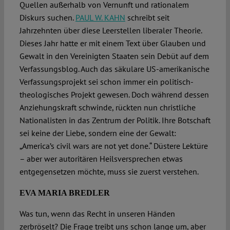
Quellen außerhalb von Vernunft und rationalem
Diskurs suchen.
PAUL W. KAHN
schreibt seit
Jahrzehnten über diese Leerstellen liberaler Theorie.
Dieses Jahr hatte er mit einem Text über Glauben und
Gewalt in den Vereinigten Staaten sein Debüt auf dem
Verfassungsblog. Auch das säkulare US-amerikanische
Verfassungsprojekt sei schon immer ein politisch-
theologisches Projekt gewesen. Doch während dessen
Anziehungskraft schwinde, rückten nun christliche
Nationalisten in das Zentrum der Politik. Ihre Botschaft
sei keine der Liebe, sondern eine der Gewalt:
„America’s civil wars are not yet done.“ Düstere Lektüre
– aber wer autoritären Heilsversprechen etwas
entgegensetzen möchte, muss sie zuerst verstehen.
EVA MARIA BREDLER
Was tun, wenn das Recht in unseren Händen
zerbröselt? Die Frage treibt uns schon lange um, aber