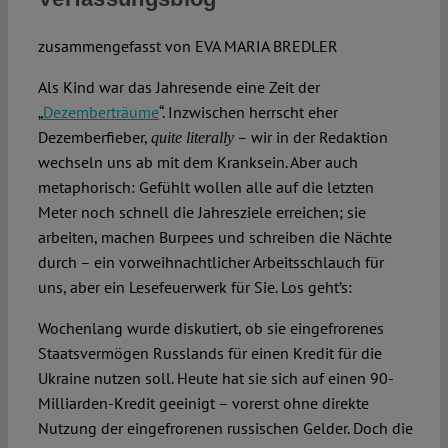
zusammengefasst von
EVA MARIA BREDLER
Als Kind war das Jahresende eine Zeit der
„
Dezemberträume
“. Inzwischen herrscht eher
Dezemberfieber,
– wir in der Redaktion
quite literally
wechseln uns ab mit dem Kranksein. Aber auch
metaphorisch: Gefühlt wollen alle auf die letzten
Meter noch schnell die Jahresziele erreichen; sie
arbeiten, machen Burpees und schreiben die Nächte
durch – ein vorweihnachtlicher Arbeitsschlauch für
uns, aber ein Lesefeuerwerk für Sie. Los geht’s:
Wochenlang wurde diskutiert, ob sie eingefrorenes
Staatsvermögen Russlands für einen Kredit für die
Ukraine nutzen soll. Heute hat sie sich auf einen 90-
Milliarden-Kredit geeinigt – vorerst ohne direkte
Nutzung der eingefrorenen russischen Gelder. Doch die