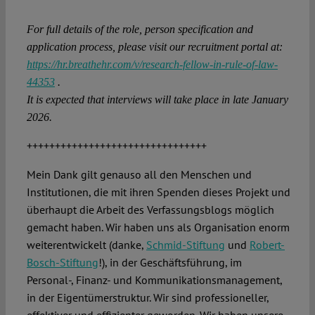
For full details of the role, person specification and
application process, please visit our recruitment portal at:
https://hr.breathehr.com/v/research-fellow-in-rule-of-law-
44353
.
It is expected that interviews will take place in late January
2026.
++++++++++++++++++++++++++++++++
Mein Dank gilt genauso all den Menschen und
Institutionen, die mit ihren Spenden dieses Projekt und
überhaupt die Arbeit des Verfassungsblogs möglich
gemacht haben. Wir haben uns als Organisation enorm
weiterentwickelt (danke,
Schmid-Stiftung
und
Robert-
Bosch-Stiftung
!), in der Geschäftsführung, im
Personal-, Finanz- und Kommunikationsmanagement,
in der Eigentümerstruktur. Wir sind professioneller,