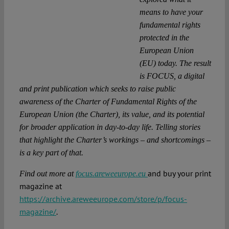
means to have your
fundamental rights
protected in the
European Union
(EU) today. The result
is FOCUS, a digital
and print publication which seeks to raise public
awareness of the Charter of Fundamental Rights of the
European Union (the Charter), its value, and its potential
for broader application in day-to-day life. Telling stories
that highlight the Charter’s workings – and shortcomings –
is a key part of that.
and buy your print
Find out more at
focus.areweeurope.eu
magazine at
https://archive.areweeurope.com/store/p/focus-
magazine/
.