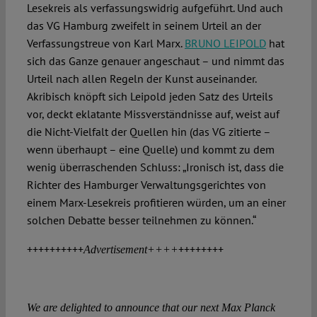
Lesekreis als verfassungswidrig aufgeführt. Und auch
das VG Hamburg zweifelt in seinem Urteil an der
Verfassungstreue von Karl Marx.
BRUNO LEIPOLD
hat
sich das Ganze genauer angeschaut – und nimmt das
Urteil nach allen Regeln der Kunst auseinander.
Akribisch knöpft sich Leipold jeden Satz des Urteils
vor, deckt eklatante Missverständnisse auf, weist auf
die Nicht-Vielfalt der Quellen hin (das VG zitierte –
wenn überhaupt – eine Quelle) und kommt zu dem
wenig überraschenden Schluss: „Ironisch ist, dass die
Richter des Hamburger Verwaltungsgerichtes von
einem Marx-Lesekreis profitieren würden, um an einer
solchen Debatte besser teilnehmen zu können.“
++++++++++
++++++++
Advertisement++++
We are delighted to announce that our next Max Planck