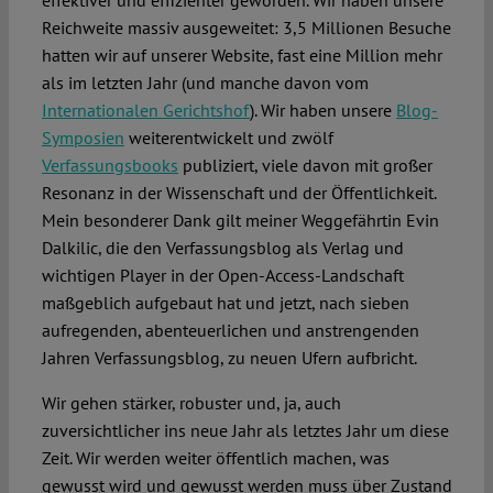
effektiver und effizienter geworden. Wir haben unsere
Reichweite massiv ausgeweitet: 3,5 Millionen Besuche
hatten wir auf unserer Website, fast eine Million mehr
als im letzten Jahr (und manche davon vom
Internationalen Gerichtshof
). Wir haben unsere
Blog-
Symposien
weiterentwickelt und zwölf
Verfassungsbooks
publiziert, viele davon mit großer
Resonanz in der Wissenschaft und der Öffentlichkeit.
Mein besonderer Dank gilt meiner Weggefährtin Evin
Dalkilic, die den Verfassungsblog als Verlag und
wichtigen Player in der Open-Access-Landschaft
maßgeblich aufgebaut hat und jetzt, nach sieben
aufregenden, abenteuerlichen und anstrengenden
Jahren Verfassungsblog, zu neuen Ufern aufbricht.
Wir gehen stärker, robuster und, ja, auch
zuversichtlicher ins neue Jahr als letztes Jahr um diese
Zeit. Wir werden weiter öffentlich machen, was
gewusst wird und gewusst werden muss über Zustand