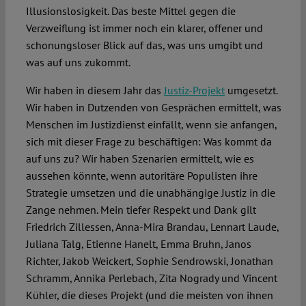
Illusionslosigkeit. Das beste Mittel gegen die
Verzweiflung ist immer noch ein klarer, offener und
schonungsloser Blick auf das, was uns umgibt und
was auf uns zukommt.
Wir haben in diesem Jahr das
Justiz-Projekt
umgesetzt.
Wir haben in Dutzenden von Gesprächen ermittelt, was
Menschen im Justizdienst einfällt, wenn sie anfangen,
sich mit dieser Frage zu beschäftigen: Was kommt da
auf uns zu? Wir haben Szenarien ermittelt, wie es
aussehen könnte, wenn autoritäre Populisten ihre
Strategie umsetzen und die unabhängige Justiz in die
Zange nehmen. Mein tiefer Respekt und Dank gilt
Friedrich Zillessen, Anna-Mira Brandau, Lennart Laude,
Juliana Talg, Etienne Hanelt, Emma Bruhn, Janos
Richter, Jakob Weickert, Sophie Sendrowski, Jonathan
Schramm, Annika Perlebach, Zita Nogrady und Vincent
Kühler, die dieses Projekt (und die meisten von ihnen