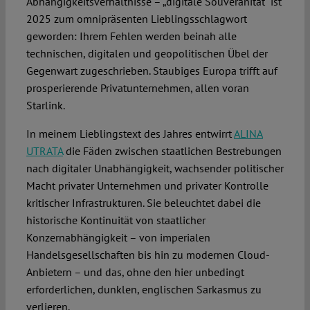
Abhängigkeitsverhältnisse – „digitale Souveränität“ ist
2025 zum omnipräsenten Lieblingsschlagwort
geworden: Ihrem Fehlen werden beinah alle
technischen, digitalen und geopolitischen Übel der
Gegenwart zugeschrieben. Staubiges Europa trifft auf
prosperierende Privatunternehmen, allen voran
Starlink.
In meinem Lieblingstext des Jahres entwirrt
ALINA
UTRATA
die Fäden zwischen staatlichen Bestrebungen
nach digitaler Unabhängigkeit, wachsender politischer
Macht privater Unternehmen und privater Kontrolle
kritischer Infrastrukturen. Sie beleuchtet dabei die
historische Kontinuität von staatlicher
Konzernabhängigkeit – von imperialen
Handelsgesellschaften bis hin zu modernen Cloud-
Anbietern – und das, ohne den hier unbedingt
erforderlichen, dunklen, englischen Sarkasmus zu
verlieren.