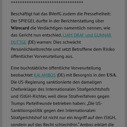
++++++++++++++++++++++++++++++++
Beschäftigt hat das BVerfG zudem die Pressefreiheit:
Der SPIEGEL durfte in der Berichterstattung über
die Verdächtigen namentlich nennen, wie
Wirecard
das Gericht nun entschied.
LIAM DRAF und GUNNAR
DUTTGE
(DE) warnen: Dies schwächt
Persönlichkeitsrechte und setzt Betroffene dem Risiko
öffentlicher Vorverurteilung aus.
Eine buchstäbliche öffentliche Vorverurteilung
beobachtet
KAI AMBOS
(DE) mit Besorgnis in den
.
USA
Die US-Regierung sanktionierte den damaligen
Chefankläger des Internationalen Strafgerichtshofs
und IStGH-Richter, weil diese Strafverfahren gegen
Trumps Parteifreunde betrieben haben: „Die US-
Sanktionspolitik gegen den Internationalen
Strafgerichtshof ist nicht nur ein Angriff auf den IStGH,
sondern auf das Recht schlechthin.“ Ambos erklärt die