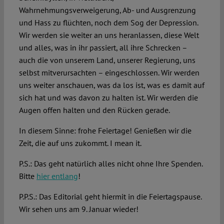
Wahrnehmungsverweigerung, Ab- und Ausgrenzung
und Hass zu flüchten, noch dem Sog der Depression.
Wir werden sie weiter an uns heranlassen, diese Welt
und alles, was in ihr passiert, all ihre Schrecken –
auch die von unserem Land, unserer Regierung, uns
selbst mitverursachten – eingeschlossen. Wir werden
uns weiter anschauen, was da los ist, was es damit auf
sich hat und was davon zu halten ist. Wir werden die
Augen offen halten und den Rücken gerade.
In diesem Sinne: frohe Feiertage! Genießen wir die
Zeit, die auf uns zukommt. I mean it.
P.S.: Das geht natürlich alles nicht ohne Ihre Spenden.
Bitte
hier entlang
!
P.P.S.: Das Editorial geht hiermit in die Feiertagspause.
Wir sehen uns am 9. Januar wieder!