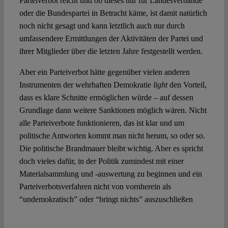
Parteiverbot reicht und ob dieses nur für Landesverbände
oder die Bundespartei in Betracht käme, ist damit natürlich
noch nicht gesagt und kann letztlich auch nur durch
umfassendere Ermittlungen der Aktivitäten der Partei und
ihrer Mitglieder über die letzten Jahre festgestellt werden.
Aber ein Parteiverbot hätte gegenüber vielen anderen
Instrumenten der wehrhaften Demokratie
light
den Vorteil,
dass es klare Schnitte ermöglichen würde – auf dessen
Grundlage dann weitere Sanktionen möglich wären. Nicht
alle Parteiverbote funktionieren, das ist klar und um
politische Antworten kommt man nicht herum, so oder so.
Die politische Brandmauer bleibt wichtig. Aber es spricht
doch vieles dafür, in der Politik zumindest mit einer
Materialsammlung und -auswertung zu beginnen und ein
Parteiverbotsverfahren nicht von vornherein als
“undemokratisch” oder “bringt nichts” auszuschließen