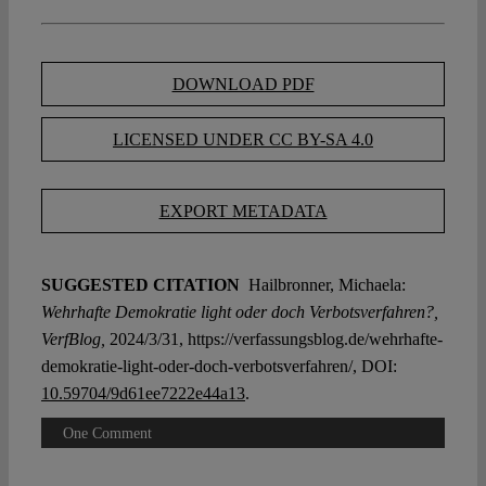
DOWNLOAD PDF
LICENSED UNDER CC BY-SA 4.0
EXPORT METADATA
SUGGESTED CITATION
Hailbronner, Michaela:
Wehrhafte Demokratie light oder doch Verbotsverfahren?,
VerfBlog,
2024/3/31, https://verfassungsblog.de/wehrhafte-
demokratie-light-oder-doch-verbotsverfahren/, DOI:
10.59704/9d61ee7222e44a13
.
One Comment