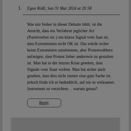
Egon Rößl
Sun 31 Mar 2024 at 20:58
Was mir bisher in dieser Debatte fehlt, ist die
Ansicht, dass ein Verfahren jeglicher Art
(Parteiverbot etc.) ein klares Signal vom Saat ist,
dass Extremismus nicht OK ist. Das würde sicher
keine Extremisten umstimmen, aber Protestwählern
aufzeigen, dass Protest lieber anderswie zu gestalten
ist. Man hat in der letzten Krise gesehen, dass
Signale vom Staat wirken. Man hat sicher auch
gesehen, dass dies nicht immer eine gute Sache ist;
jedoch finde ich es bedenklich, auf ein so wirksames
Instrument zu verzichten… warum genau?
Reply