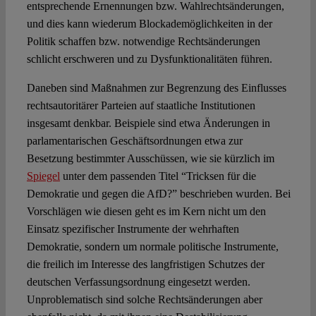
entsprechende Ernennungen bzw. Wahlrechtsänderungen,
und dies kann wiederum Blockademöglichkeiten in der
Politik schaffen bzw. notwendige Rechtsänderungen
schlicht erschweren und zu Dysfunktionalitäten führen.
Daneben sind Maßnahmen zur Begrenzung des Einflusses
rechtsautoritärer Parteien auf staatliche Institutionen
insgesamt denkbar. Beispiele sind etwa Änderungen in
parlamentarischen Geschäftsordnungen etwa zur
Besetzung bestimmter Ausschüssen, wie sie kürzlich im
Spiegel
unter dem passenden Titel “Tricksen für die
Demokratie und gegen die AfD?” beschrieben wurden. Bei
Vorschlägen wie diesen geht es im Kern nicht um den
Einsatz spezifischer Instrumente der wehrhaften
Demokratie, sondern um normale politische Instrumente,
die freilich im Interesse des langfristigen Schutzes der
deutschen Verfassungsordnung eingesetzt werden.
Unproblematisch sind solche Rechtsänderungen aber