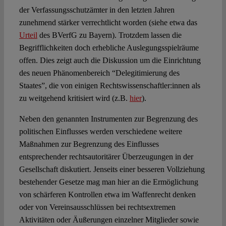
der Verfassungsschutzämter in den letzten Jahren
zunehmend stärker verrechtlicht worden (siehe etwa das
Urteil
des BVerfG zu Bayern). Trotzdem lassen die
Begrifflichkeiten doch erhebliche Auslegungsspielräume
offen. Dies zeigt auch die Diskussion um die Einrichtung
des neuen Phänomenbereich “Delegitimierung des
Staates”, die von einigen Rechtswissenschaftler:innen als
zu weitgehend kritisiert wird (z.B.
hier
).
Neben den genannten Instrumenten zur Begrenzung des
politischen Einflusses werden verschiedene weitere
Maßnahmen zur Begrenzung des Einflusses
entsprechender rechtsautoritärer Überzeugungen in der
Gesellschaft diskutiert. Jenseits einer besseren Vollziehung
bestehender Gesetze mag man hier an die Ermöglichung
von schärferen Kontrollen etwa im Waffenrecht denken
oder von Vereinsausschlüssen bei rechtsextremen
Aktivitäten oder Äußerungen einzelner Mitglieder sowie