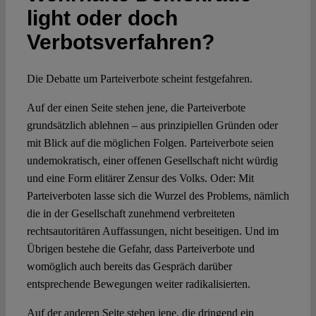
light oder doch
Spotlight
Verbotsverfahren?
Die Debatte um Parteiverbote scheint festgefahren.
Auf der einen Seite stehen jene, die Parteiverbote
grundsätzlich ablehnen – aus prinzipiellen Gründen oder
mit Blick auf die möglichen Folgen. Parteiverbote seien
undemokratisch, einer offenen Gesellschaft nicht würdig
und eine Form elitärer Zensur des Volks. Oder: Mit
Parteiverboten lasse sich die Wurzel des Problems, nämlich
die in der Gesellschaft zunehmend verbreiteten
rechtsautoritären Auffassungen, nicht beseitigen. Und im
Übrigen bestehe die Gefahr, dass Parteiverbote und
womöglich auch bereits das Gespräch darüber
entsprechende Bewegungen weiter radikalisierten.
Auf der anderen Seite stehen jene, die dringend ein