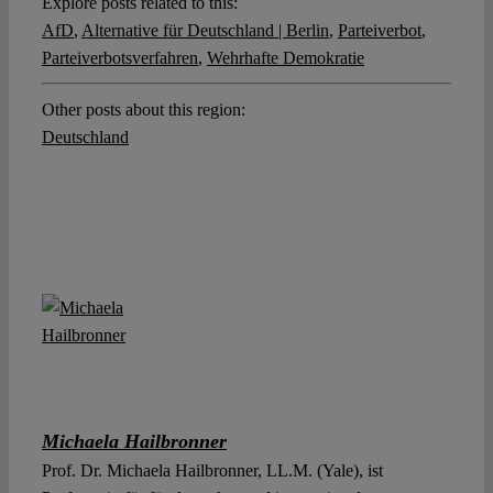
Explore posts related to this:
AfD
,
Alternative für Deutschland | Berlin
,
Parteiverbot
,
Parteiverbotsverfahren
,
Wehrhafte Demokratie
Other posts about this region:
Deutschland
Michaela Hailbronner
Prof. Dr. Michaela Hailbronner, LL.M. (Yale), ist