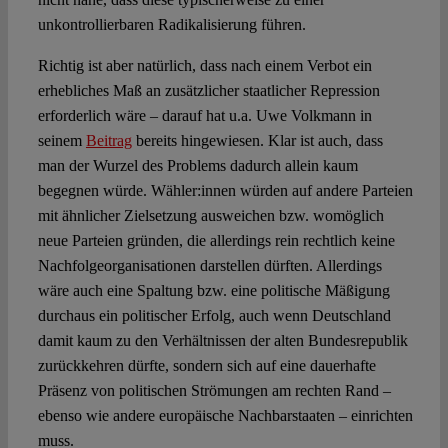
unkontrollierbaren Radikalisierung führen.
Richtig ist aber natürlich, dass nach einem Verbot ein
erhebliches Maß an zusätzlicher staatlicher Repression
erforderlich wäre – darauf hat u.a. Uwe Volkmann in
seinem
Beitrag
bereits hingewiesen. Klar ist auch, dass
man der Wurzel des Problems dadurch allein kaum
begegnen würde. Wähler:innen würden auf andere Parteien
mit ähnlicher Zielsetzung ausweichen bzw. womöglich
neue Parteien gründen, die allerdings rein rechtlich keine
Nachfolgeorganisationen darstellen dürften. Allerdings
wäre auch eine Spaltung bzw. eine politische Mäßigung
durchaus ein politischer Erfolg, auch wenn Deutschland
damit kaum zu den Verhältnissen der alten Bundesrepublik
zurückkehren dürfte, sondern sich auf eine dauerhafte
Präsenz von politischen Strömungen am rechten Rand –
ebenso wie andere europäische Nachbarstaaten – einrichten
muss.