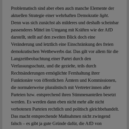
Problematisch sind aber eben auch manche Elemente der
aktuellen Strategie einer wehrhaften Demokratie
light
.
Denn was sich zunächst als milderes und deshalb scheinbar
passenderes Mittel im Umgang mit Kräften wie der AfD
darstellt, stellt auf den zweiten Blick doch eine
Veränderung und letztlich eine Einschränkung des freien
demokratischen Wettbewerbs dar. Das gilt vor allem für die
Langzeitbeobachtung einer Partei durch den
Verfassungsschutz, und die gezielte, teils durch
Rechtsänderungen ermöglichte Fernhaltung ihrer
Funktionäre von öffentlichen Ämtern und Kommissionen,
die normalerweise pluralistisch mit Vertreter:innen aller
Parteien bzw. entsprechend ihren Stimmenanteilen besetzt
werden. Es werden dann eben nicht mehr alle nicht
verbotenen Parteien rechtlich und politisch gleichbehandelt.
Das macht entsprechende Maßnahmen nicht zwingend
falsch – es gibt ja gute Gründe dafür, die AfD von