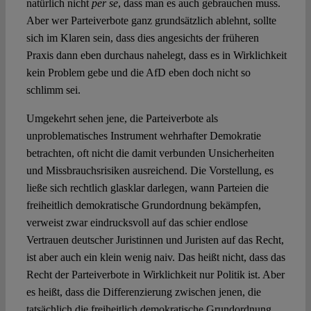
natürlich nicht
per se
, dass man es auch gebrauchen muss.
Aber wer Parteiverbote ganz grundsätzlich ablehnt, sollte
sich im Klaren sein, dass dies angesichts der früheren
Praxis dann eben durchaus nahelegt, dass es in Wirklichkeit
kein Problem gebe und die AfD eben doch nicht so
schlimm sei.
Umgekehrt sehen jene, die Parteiverbote als
unproblematisches Instrument wehrhafter Demokratie
betrachten, oft nicht die damit verbunden Unsicherheiten
und Missbrauchsrisiken ausreichend. Die Vorstellung, es
ließe sich rechtlich glasklar darlegen, wann Parteien die
freiheitlich demokratische Grundordnung bekämpfen,
verweist zwar eindrucksvoll auf das schier endlose
Vertrauen deutscher Juristinnen und Juristen auf das Recht,
ist aber auch ein klein wenig naiv. Das heißt nicht, dass das
Recht der Parteiverbote in Wirklichkeit nur Politik ist. Aber
es heißt, dass die Differenzierung zwischen jenen, die
tatsächlich die freiheitlich demokratische Grundordnung