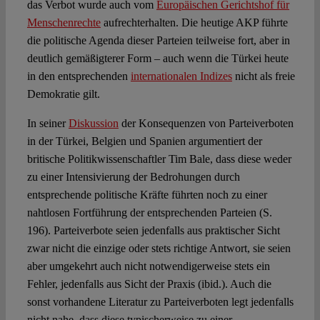
das Verbot wurde auch vom
Europäischen Gerichtshof für
Menschenrechte
aufrechterhalten. Die heutige AKP führte
die politische Agenda dieser Parteien teilweise fort, aber in
deutlich gemäßigterer Form – auch wenn die Türkei heute
in den entsprechenden
internationalen Indizes
nicht als freie
Demokratie gilt.
In seiner
Diskussion
der Konsequenzen von Parteiverboten
in der Türkei, Belgien und Spanien argumentiert der
britische Politikwissenschaftler Tim Bale, dass diese weder
zu einer Intensivierung der Bedrohungen durch
entsprechende politische Kräfte führten noch zu einer
nahtlosen Fortführung der entsprechenden Parteien (S.
196). Parteiverbote seien jedenfalls aus praktischer Sicht
zwar nicht die einzige oder stets richtige Antwort, sie seien
aber umgekehrt auch nicht notwendigerweise stets ein
Fehler, jedenfalls aus Sicht der Praxis (ibid.). Auch die
sonst vorhandene Literatur zu Parteiverboten legt jedenfalls
nicht nahe, dass diese typischerweise zu einer