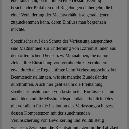
ebenfalls nicht, da mit ihnen eine Destabilisierung
bestehender Praktiken und Regelungen einhergeht, die bei
einer Veränderung der Machtverhältnisse gerade jenen
zugutekommen kann, deren Einfluss man begrenzen
möchte.
Spezifischer auf den Schutz der Verfassung ausgerichtet
sind Maßnahmen zur Entfernung von Extremist:innen aus
dem öffentlichen Dienst bzw. Maßnahmen, die darauf
zielen, ihre Einstellung von vornherein zu verhindern –
etwa durch eine Regelanfrage beim Verfassungsschutz bei
Beamteneinstellungen, wie sie manche Bundesländer
durchführen. Auch hier geht es um die Freihaltung
staatlicher Institutionen von bestimmten Einflüssen – und
auch hier sind die Missbrauchspotentiale erheblich. Dies
gilt vor allem für die Institution des Verfassungsschutzes,
dessen Kompetenzen mit der zunehmenden
Verunsicherung von Bevölkerung und Politik stetig
wachsen. Zwar sind die Rechtsgrundlagen für die Tätigkeit