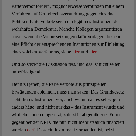
Parteiverbot fordern, möglicherweise verbunden mit einem
Verfahren auf Grundrechtsverwirkung gegen einzelne
Politiker. Parteiverbote seien ein legitimes Instrument der
wehrhaften Demokratie. Manche Kollegen argumentieren
sogar, wenn die Voraussetzungen dafür vorlägen, bestehe
eine Pflicht der entsprechenden Institutionen zur Einleitung
eines solchen Verfahrens, siehe
hier
und
hier
.
Und so steckt die Diskussion fest, und das ist nicht selten
unbefriedigend.
Denn zu jenen, die Parteiverbote aus prinzipiellen
Erwägungen ablehnen, muss man sagen: Das Grundgesetz
sieht dieses Instrument vor, auch wenn man es selbst gern
anders hätte, und nicht nur das – das Instrument wurde und
wird eben auch eingesetzt, zuletzt in abgemilderter Form
gegenüber der NPD, die nun nicht mehr staatlich finanziert
werden
darf
. Dass ein Instrument vorhanden ist, heißt