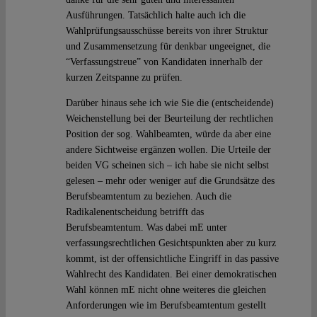
Ausführungen. Tatsächlich halte auch ich die
Wahlprüfungsausschüsse bereits von ihrer Struktur
und Zusammensetzung für denkbar ungeeignet, die
“Verfassungstreue” von Kandidaten innerhalb der
kurzen Zeitspanne zu prüfen.
Darüber hinaus sehe ich wie Sie die (entscheidende)
Weichenstellung bei der Beurteilung der rechtlichen
Position der sog. Wahlbeamten, würde da aber eine
andere Sichtweise ergänzen wollen. Die Urteile der
beiden VG scheinen sich – ich habe sie nicht selbst
gelesen – mehr oder weniger auf die Grundsätze des
Berufsbeamtentum zu beziehen. Auch die
Radikalenentscheidung betrifft das
Berufsbeamtentum. Was dabei mE unter
verfassungsrechtlichen Gesichtspunkten aber zu kurz
kommt, ist der offensichtliche Eingriff in das passive
Wahlrecht des Kandidaten. Bei einer demokratischen
Wahl können mE nicht ohne weiteres die gleichen
Anforderungen wie im Berufsbeamtentum gestellt