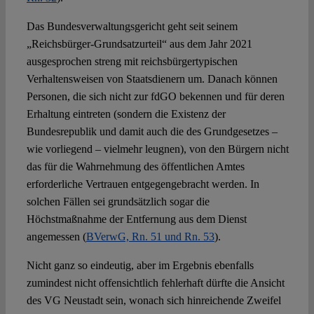
Das Bundesverwaltungsgericht geht seit seinem
„Reichsbürger-Grundsatzurteil“ aus dem Jahr 2021
ausgesprochen streng mit reichsbürgertypischen
Verhaltensweisen von Staatsdienern um. Danach können
Personen, die sich nicht zur fdGO bekennen und für deren
Erhaltung eintreten (sondern die Existenz der
Bundesrepublik und damit auch die des Grundgesetzes –
wie vorliegend – vielmehr leugnen), von den Bürgern nicht
das für die Wahrnehmung des öffentlichen Amtes
erforderliche Vertrauen entgegengebracht werden. In
solchen Fällen sei grundsätzlich sogar die
Höchstmaßnahme der Entfernung aus dem Dienst
angemessen (
BVerwG, Rn. 51 und Rn. 53
).
Nicht ganz so eindeutig, aber im Ergebnis ebenfalls
zumindest nicht offensichtlich fehlerhaft dürfte die Ansicht
des VG Neustadt sein, wonach sich hinreichende Zweifel