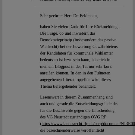
Sehr geehrter Herr Dr. Feldmann,
haben Sie vielen Dank für Ihre Rückmeldung.
Die Frage, ob und inwiefern das
Demokratieprinzip (insbesondere das passive
Wahlrecht) bei der Bewertung Gewährbietens
der Kandidaten für kommunale Wahlämter
bedeutsam ist bzw. sein kann, habe ich in
meinem Blogpost in der Tat nur sehr kurz
anreißen können. In den in den Fußnoten
angegebenen Literaturquellen wird dieses
Thema tiefergehender behandelt.
Lesenswert in diesem Zusammenhang sind
auch und gerade die Entscheidungsgründe des
für die Beschwerde gegen die Entscheidung
des VG Neustadt zuständigen OVG RP
(
https://www.landesrecht.rlp.de/bsrp/document/NJRE0
die bezeichnenderweise veröffentlicht