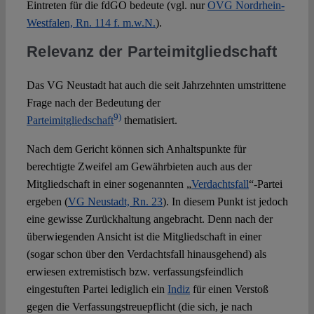
Eintreten für die fdGO bedeute (vgl. nur
OVG Nordrhein-
Westfalen, Rn. 114 f. m.w.N.
).
Relevanz der Parteimitgliedschaft
Das VG Neustadt hat auch die seit Jahrzehnten umstrittene
Frage nach der Bedeutung der
9)
Parteimitgliedschaft
thematisiert.
Nach dem Gericht können sich Anhaltspunkte für
berechtigte Zweifel am Gewährbieten auch aus der
Mitgliedschaft in einer sogenannten „
Verdachtsfall
“-Partei
ergeben (
VG Neustadt, Rn. 23
). In diesem Punkt ist jedoch
eine gewisse Zurückhaltung angebracht. Denn nach der
überwiegenden Ansicht ist die Mitgliedschaft in einer
(sogar schon über den Verdachtsfall hinausgehend) als
erwiesen extremistisch bzw. verfassungsfeindlich
eingestuften Partei lediglich ein
Indiz
für einen Verstoß
gegen die Verfassungstreuepflicht (die sich, je nach