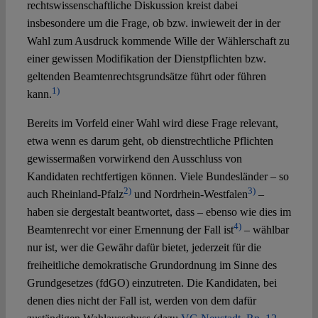
rechtswissenschaftliche Diskussion kreist dabei
insbesondere um die Frage, ob bzw. inwieweit der in der
Wahl zum Ausdruck kommende Wille der Wählerschaft zu
einer gewissen Modifikation der Dienstpflichten bzw.
geltenden Beamtenrechtsgrundsätze führt oder führen
1)
kann.
Bereits im Vorfeld einer Wahl wird diese Frage relevant,
etwa wenn es darum geht, ob dienstrechtliche Pflichten
gewissermaßen vorwirkend den Ausschluss von
Kandidaten rechtfertigen können. Viele Bundesländer – so
2)
3)
auch Rheinland-Pfalz
und Nordrhein-Westfalen
–
haben sie dergestalt beantwortet, dass – ebenso wie dies im
4)
Beamtenrecht vor einer Ernennung der Fall ist
– wählbar
nur ist, wer die Gewähr dafür bietet, jederzeit für die
freiheitliche demokratische Grundordnung im Sinne des
Grundgesetzes (fdGO) einzutreten. Die Kandidaten, bei
denen dies nicht der Fall ist, werden von dem dafür