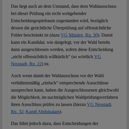
Das liegt auch an dem Umstand, dass dem Wahlausschuss
bei dieser Prüfung ein recht weitgehender
Entscheidungsspielraum zugestanden wird, bezüglich
dessen die gerichtliche Überprüfung auf offensichtliche
Fehler beschränkt ist (dazu
VG Minden, Rn. 30
). Damit
kann ein Kandidat, wie dargelegt, vor der Wahl bereits
dann ausgeschlossen werden, sofern diese Entscheidung
„nicht offensichtlich willkürlich“ (so wörtlich
VG
Neustadt, Rn. 22
) ist.
Auch wenn damit der Wahlausschuss vor der Wahl
verhältnismäßig „einfach“ entsprechende Ausschlüsse
aussprechen kann, haben die Ausgeschlossenen gleichwohl
die Möglichkeit, im nachträglichen Wahlprüfungsverfahren
ihren Ausschluss prüfen zu lassen (hierzu
VG Neustadt,
Rn. 32
;
Kamil Abdulsalam
).
Das führt jedoch dazu, dass Entscheidungen der