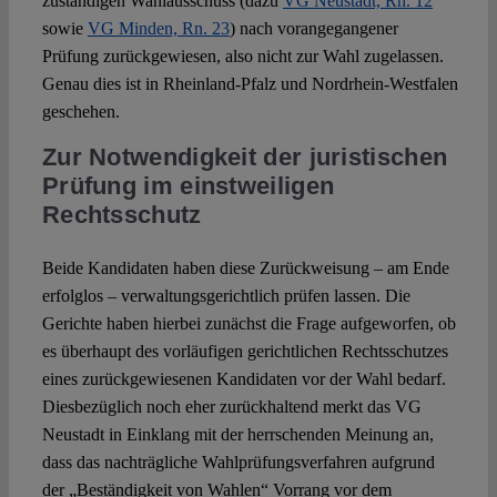
zuständigen Wahlausschuss (dazu
VG Neustadt, Rn. 12
sowie
VG Minden, Rn. 23
) nach vorangegangener
Prüfung zurückgewiesen, also nicht zur Wahl zugelassen.
Genau dies ist in Rheinland-Pfalz und Nordrhein-Westfalen
geschehen.
Zur Notwendigkeit der juristischen
Prüfung im einstweiligen
Rechtsschutz
Beide Kandidaten haben diese Zurückweisung – am Ende
erfolglos – verwaltungsgerichtlich prüfen lassen. Die
Gerichte haben hierbei zunächst die Frage aufgeworfen, ob
es überhaupt des vorläufigen gerichtlichen Rechtsschutzes
eines zurückgewiesenen Kandidaten vor der Wahl bedarf.
Diesbezüglich noch eher zurückhaltend merkt das VG
Neustadt in Einklang mit der herrschenden Meinung an,
dass das nachträgliche Wahlprüfungsverfahren aufgrund
der „Beständigkeit von Wahlen“ Vorrang vor dem