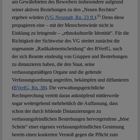
am Gewährbieten des Bewerbers insbesondere aufgrund
seiner aktiven Beziehungen zu den „Neuen Rechten“
8)
ergeben würden (
VG Neustadt, Rn. 23 ff.
).
Denn diese
propagieren eine – mit der Menschenwürde nicht in
Einklang zu bringende – „ethnokulturelle Identität“. Für die
Richtigkeit der Sichtweise des VG streitet zunächst die
sogenannte „Radikalenentscheidung“ des BVerfG, nach
der sich Beamte eindeutig von Gruppen und Bestrebungen
zu distanzieren haben, die den Staat, seine
verfassungsmäßigen Organe und die geltende
Verfassungsordnung angreifen, bekämpfen und diffamieren
(
BVerfG, Rn. 38
). Die verwaltungsgerichtliche
Rechtsprechung vertritt daran anknüpfend mittlerweile
sogar weitergehend mehrheitlich die Auffassung, dass
schon der durch fehlende Distanzierungen zu
verfassungsfeindlichen Bestrebungen hervorgerufene „böse
Schein“ einer eigenen verfassungsfeindlichen Gesinnung
bereits einen konkreten Verstoß gegen die Pflicht zum