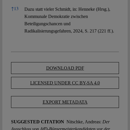
↑
13
Dazu statt vieler Schmidt, in: Henneke (Hrsg.),
Kommunale Demokratie zwischen
Beteiligungschancen und
Radikalisierungsgefahren, 2024, S. 217 (221 ff.).
DOWNLOAD PDF
LICENSED UNDER CC BY-SA 4.0
EXPORT METADATA
SUGGESTED CITATION
Nitschke, Andreas:
Der
Ausschluss von AfD-Bürgermeisterkandidaten vor der