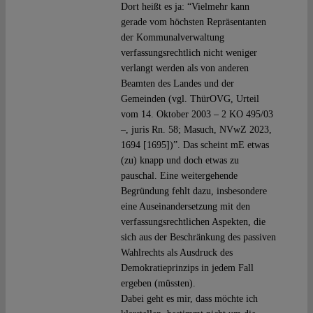
Dort heißt es ja: “Vielmehr kann
gerade vom höchsten Repräsentanten
der Kommunalverwaltung
verfassungsrechtlich nicht weniger
verlangt werden als von anderen
Beamten des Landes und der
Gemeinden (vgl. ThürOVG, Urteil
vom 14. Oktober 2003 – 2 KO 495/03
–, juris Rn. 58; Masuch, NVwZ 2023,
1694 [1695])”. Das scheint mE etwas
(zu) knapp und doch etwas zu
pauschal. Eine weitergehende
Begründung fehlt dazu, insbesondere
eine Auseinandersetzung mit den
verfassungsrechtlichen Aspekten, die
sich aus der Beschränkung des passiven
Wahlrechts als Ausdruck des
Demokratieprinzips in jedem Fall
ergeben (müssten).
Dabei geht es mir, dass möchte ich