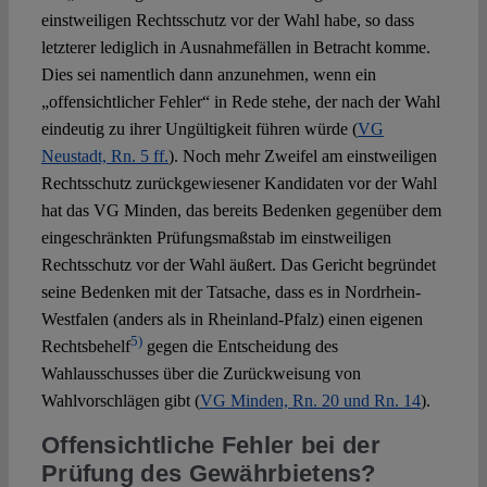
einstweiligen Rechtsschutz vor der Wahl habe, so dass
letzterer lediglich in Ausnahmefällen in Betracht komme.
Dies sei namentlich dann anzunehmen, wenn ein
„offensichtlicher Fehler“ in Rede stehe, der nach der Wahl
eindeutig zu ihrer Ungültigkeit führen würde (
VG
Neustadt, Rn. 5 ff.
). Noch mehr Zweifel am einstweiligen
Rechtsschutz zurückgewiesener Kandidaten vor der Wahl
hat das VG Minden, das bereits Bedenken gegenüber dem
eingeschränkten Prüfungsmaßstab im einstweiligen
Rechtsschutz vor der Wahl äußert. Das Gericht begründet
seine Bedenken mit der Tatsache, dass es in Nordrhein-
Westfalen (anders als in Rheinland-Pfalz) einen eigenen
5)
Rechtsbehelf
gegen die Entscheidung des
Wahlausschusses über die Zurückweisung von
Wahlvorschlägen gibt (
VG Minden, Rn. 20 und Rn. 14
).
Offensichtliche Fehler bei der
Prüfung des Gewährbietens?