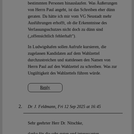
bestimmten Personen hinauslaufen. Was Äußerungen
von Herrn Paul angeht, ist das Schreiben eher dünn
geraten. Da hätte ich mir vom VG Neustadt mehr
Ausführungen erhofft, ob die Erkenntnisse des
Verfassungsschutzes nicht doch zu dünn sind
(„offensichtlich fehlerhaft“).
In Ludwigshafen sollen Aufrufe kursieren, die
zugelassen Kandidaten auf dem Wahlzettel
durchzustreichen und stattdessen den Namen von
Herrn Paul auf den Wahlzettel zu schreiben. Was zur
Ungültigkeit des Wahlzettels führen würde.
Reply
Dr. J. Feldmann
Fri 12 Sep 2025 at 16:45
Sehr geehrter Herr Dr. Nitschke,
danke für die sehr guten und interessanten