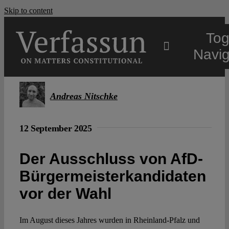
Skip to content
Tog
Navig
Main
Andreas Nitschke
About
12 September 2025
Projects
Der Ausschluss von AfD-
Bürgermeisterkandidaten
Open Access
vor der Wahl
Im August dieses Jahres wurden in Rheinland-Pfalz und
Authors