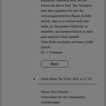
klarstellen, bestimmt nicht um die
Person des Herrn Paul. Das Verfahren
lässt aber irgendwie bei mir das
verfassungsrechtliche (Bauch-)Gefühl
zurück, dass es so einfach nicht sein
sollte, jd. das passive Wahlrecht zu
entziehen, das bundesrechtlich ja einen
ganz anderen Schutz genießt.
Viele Dank mochmals und beste Grüße
zurück,
Dr. J. Feldmann
Reply
Silvio Ritter
Sat 6 Dec 2025 at 13:19
Werter Herr Nitsche,
vielen Dank für ihre detaillierten
Ausführungen.