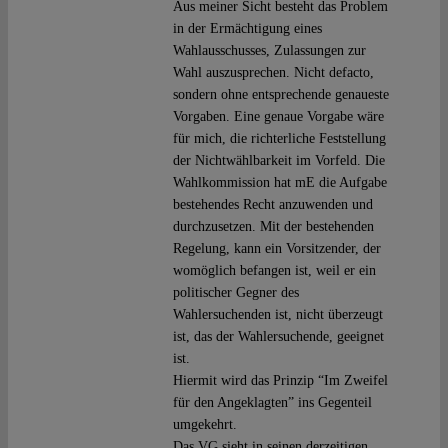
Aus meiner Sicht besteht das Problem
in der Ermächtigung eines
Wahlausschusses, Zulassungen zur
Wahl auszusprechen. Nicht defacto,
sondern ohne entsprechende genaueste
Vorgaben. Eine genaue Vorgabe wäre
für mich, die richterliche Feststellung
der Nichtwählbarkeit im Vorfeld. Die
Wahlkommission hat mE die Aufgabe
bestehendes Recht anzuwenden und
durchzusetzen. Mit der bestehenden
Regelung, kann ein Vorsitzender, der
womöglich befangen ist, weil er ein
politischer Gegner des
Wahlersuchenden ist, nicht überzeugt
ist, das der Wahlersuchende, geeignet
ist.
Hiermit wird das Prinzip “Im Zweifel
für den Angeklagten” ins Gegenteil
umgekehrt.
Das VG sieht in seinen derzeitigen