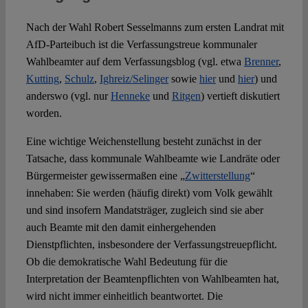
Nach der Wahl Robert Sesselmanns zum ersten Landrat mit
AfD-Parteibuch ist die Verfassungstreue kommunaler
Wahlbeamter auf dem Verfassungsblog (vgl. etwa
Brenner
,
Kutting
,
Schulz
,
Ighreiz/Selinger
sowie
hier
und
hier
) und
anderswo (vgl. nur
Henneke
und
Ritgen
) vertieft diskutiert
worden.
Eine wichtige Weichenstellung besteht zunächst in der
Tatsache, dass kommunale Wahlbeamte wie Landräte oder
Bürgermeister gewissermaßen eine „
Zwitterstellung
“
innehaben: Sie werden (häufig direkt) vom Volk gewählt
und sind insofern Mandatsträger, zugleich sind sie aber
auch Beamte mit den damit einhergehenden
Dienstpflichten, insbesondere der Verfassungstreuepflicht.
Ob die demokratische Wahl Bedeutung für die
Interpretation der Beamtenpflichten von Wahlbeamten hat,
wird nicht immer einheitlich beantwortet. Die