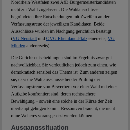
Nordrhein-Westfalen zwei AfD-Bürgermeisterkandidaten
nicht zur Wahl zugelassen. Die Wahlausschüsse
Spotlight
begründeten ihre Entscheidungen mit Zweifeln an der
Verfassungstreue der jeweiligen Kandidaten. Beide
Ausschlüsse wurden im Nachgang gerichtlich bestätigt
(
VG Neustadt
und
OVG Rheinland-Pfalz
einerseits,
VG
Minden
andererseits).
Die Gerichtsentscheidungen sind im Ergebnis zwar gut
nachvollziehbar. Sie verdeutlichen jedoch zum einen, wie
demokratisch sensibel das Thema ist. Zum anderen zeigen
sie, dass die Wahlausschüsse bei der Prüfung der
Verfassungstreue von Bewerbern vor einer Wahl mit einer
Aufgabe konfrontiert sind, deren rechtssichere
Bewältigung – soweit eine solche in der Kürze der Zeit
überhaupt gelingen kann – Ressourcen braucht, die nicht
ohne Weiteres vorausgesetzt werden können.
Ausgangssituation