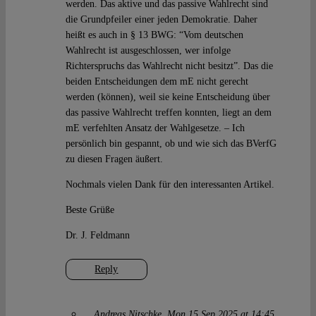
werden. Das aktive und das passive Wahlrecht sind
die Grundpfeiler einer jeden Demokratie. Daher
heißt es auch in § 13 BWG: “Vom deutschen
Wahlrecht ist ausgeschlossen, wer infolge
Richterspruchs das Wahlrecht nicht besitzt”. Das die
beiden Entscheidungen dem mE nicht gerecht
werden (können), weil sie keine Entscheidung über
das passive Wahlrecht treffen konnten, liegt an dem
mE verfehlten Ansatz der Wahlgesetze. – Ich
persönlich bin gespannt, ob und wie sich das BVerfG
zu diesen Fragen äußert.
Nochmals vielen Dank für den interessanten Artikel.
Beste Grüße
Dr. J. Feldmann
Reply
Andreas Nitschke
Mon 15 Sep 2025 at 14:45