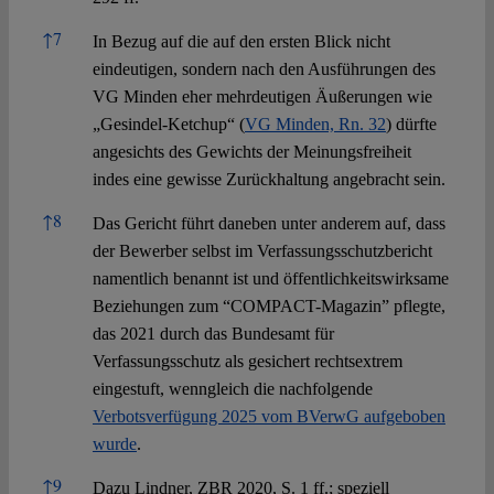
↑
7
In Bezug auf die auf den ersten Blick nicht
eindeutigen, sondern nach den Ausführungen des
VG Minden eher mehrdeutigen Äußerungen wie
„Gesindel-Ketchup“ (
VG Minden, Rn. 32
) dürfte
angesichts des Gewichts der Meinungsfreiheit
indes eine gewisse Zurückhaltung angebracht sein.
↑
8
Das Gericht führt daneben unter anderem auf, dass
der Bewerber selbst im Verfassungsschutzbericht
namentlich benannt ist und öffentlichkeitswirksame
Beziehungen zum “COMPACT-Magazin” pflegte,
das 2021 durch das Bundesamt für
Verfassungsschutz als gesichert rechtsextrem
eingestuft, wenngleich die nachfolgende
Verbotsverfügung 2025 vom BVerwG aufgeboben
wurde
.
↑
9
Dazu Lindner, ZBR 2020, S. 1 ff.; speziell