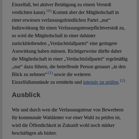
Einzelfall, bei aktiver Betätigung zu einem Verstoß
10)
verdichten kann).
Kommt aber der Mitgliedschaft in
einer erwiesen verfassungsfeindlichen Partei „nur“
Indizwirkung für einen Verfassungstreuepflichtverstoß zu,
so wird die Mitgliedschaft in einer dahinter
zurückbleibenden „Verdachtsfallpartei“ eine geringere
Auswirkung haben müssen. Richtigerweise dürfte daher
die Mitgliedschaft in einer „Verdachtsfallpartei“ regelmäßig
„nur“ dazu führen, die betreffende Person genauer „in den
11)
Blick zu nehmen“
sowie die weiteren
12)
Einzelfallumstände zu ermitteln und
intensiv zu prüfen
.
Ausblick
Wie und durch wen die Verfassungstreue von Bewerbern
für kommunale Wahlämter vor einer Wahl zu prüfen ist,
wird die Öffentlichkeit in Zukunft wohl noch stärker
beschäftigen als bisher.