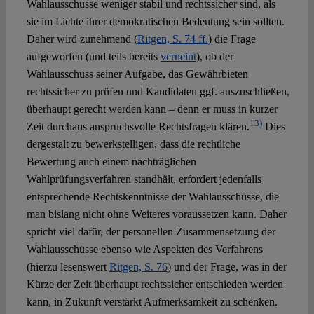
Wahlausschüsse weniger stabil und rechtssicher sind, als
sie im Lichte ihrer demokratischen Bedeutung sein sollten.
Daher wird zunehmend (
Ritgen, S. 74 ff.
) die Frage
aufgeworfen (und teils bereits
verneint
), ob der
Wahlausschuss seiner Aufgabe, das Gewährbieten
rechtssicher zu prüfen und Kandidaten ggf. auszuschließen,
überhaupt gerecht werden kann – denn er muss in kurzer
13)
Zeit durchaus anspruchsvolle Rechtsfragen klären.
Dies
dergestalt zu bewerkstelligen, dass die rechtliche
Bewertung auch einem nachträglichen
Wahlprüfungsverfahren standhält, erfordert jedenfalls
entsprechende Rechtskenntnisse der Wahlausschüsse, die
man bislang nicht ohne Weiteres voraussetzen kann. Daher
spricht viel dafür, der personellen Zusammensetzung der
Wahlausschüsse ebenso wie Aspekten des Verfahrens
(hierzu lesenswert
Ritgen, S. 76
) und der Frage, was in der
Kürze der Zeit überhaupt rechtssicher entschieden werden
kann, in Zukunft verstärkt Aufmerksamkeit zu schenken.