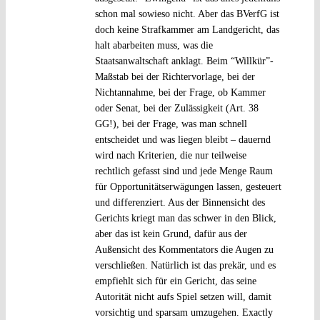
schon mal sowieso nicht. Aber das BVerfG ist
doch keine Strafkammer am Landgericht, das
halt abarbeiten muss, was die
Staatsanwaltschaft anklagt. Beim “Willkür”-
Maßstab bei der Richtervorlage, bei der
Nichtannahme, bei der Frage, ob Kammer
oder Senat, bei der Zulässigkeit (Art. 38
GG!), bei der Frage, was man schnell
entscheidet und was liegen bleibt – dauernd
wird nach Kriterien, die nur teilweise
rechtlich gefasst sind und jede Menge Raum
für Opportunitätserwägungen lassen, gesteuert
und differenziert. Aus der Binnensicht des
Gerichts kriegt man das schwer in den Blick,
aber das ist kein Grund, dafür aus der
Außensicht des Kommentators die Augen zu
verschließen. Natürlich ist das prekär, und es
empfiehlt sich für ein Gericht, das seine
Autorität nicht aufs Spiel setzen will, damit
vorsichtig und sparsam umzugehen. Exactly