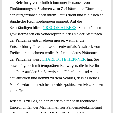
die Befreiung vermeintlich immuner Personen von
Eindämmungsmaßnahmen zum Ziel hätte, eine Einteilung
der Bürger*innen nach ihrem Status droht und fühlt sich an
ständische Rechtsordnungen erinnert. Auf die
Selbständigen blickt
GREGOR ALBERS
: Sie erbrächten
gewissermaßen ein Sonderopfer, für das sie der Staat nach
der Pandemie entschädigen müsse, wenn er die
Entscheidung für einen Lebensentwurf als Ausdruck von
Freiheit ernst nehmen wolle. Auf ein anderes Phänomen
der Pandemie weist
CHARLOTTE HEPPNER
hin. Sie
beschäftigt sich mit temporären Radwegen, die in Berlin
den Platz auf der Straße zwischen Fahrrädern und Autos
neu aufteilen und kommt zu dem Schluss, dass es keines
Virus‘ bedarf, um solche mobilitätspolitischen Maßnahmen
zu treffen.
Jedenfalls zu Beginn der Pandemie fehlte in rechtlichen
Einordnungen der Maßnahmen zur Pandemiebekämpfung