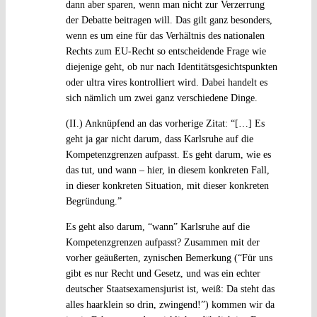
dann aber sparen, wenn man nicht zur Verzerrung
der Debatte beitragen will. Das gilt ganz besonders,
wenn es um eine für das Verhältnis des nationalen
Rechts zum EU-Recht so entscheidende Frage wie
diejenige geht, ob nur nach Identitätsgesichtspunkten
oder ultra vires kontrolliert wird. Dabei handelt es
sich nämlich um zwei ganz verschiedene Dinge.
(II.) Anknüpfend an das vorherige Zitat: “[…] Es
geht ja gar nicht darum, dass Karlsruhe auf die
Kompetenzgrenzen aufpasst. Es geht darum, wie es
das tut, und wann – hier, in diesem konkreten Fall,
in dieser konkreten Situation, mit dieser konkreten
Begründung.”
Es geht also darum, “wann” Karlsruhe auf die
Kompetenzgrenzen aufpasst? Zusammen mit der
vorher geäußerten, zynischen Bemerkung (“Für uns
gibt es nur Recht und Gesetz, und was ein echter
deutscher Staatsexamensjurist ist, weiß: Da steht das
alles haarklein so drin, zwingend!”) kommen wir da