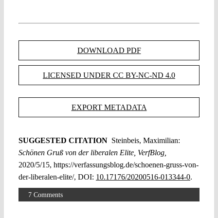
DOWNLOAD PDF
LICENSED UNDER CC BY-NC-ND 4.0
EXPORT METADATA
SUGGESTED CITATION
Steinbeis, Maximilian:
Schönen Gruß von der liberalen Elite, VerfBlog,
2020/5/15, https://verfassungsblog.de/schoenen-gruss-von-
der-liberalen-elite/, DOI:
10.17176/20200516-013344-0
.
7 Comments