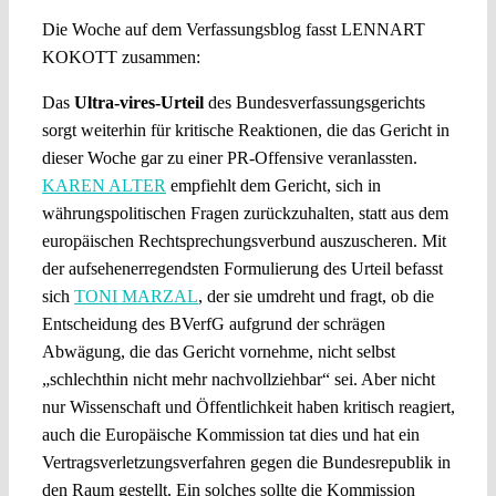
Die Woche auf dem Verfassungsblog fasst LENNART
KOKOTT zusammen:
Das
Ultra-vires-Urteil
des Bundesverfassungsgerichts
sorgt weiterhin für kritische Reaktionen, die das Gericht in
dieser Woche gar zu einer PR-Offensive veranlassten.
KAREN ALTER
empfiehlt dem Gericht, sich in
währungspolitischen Fragen zurückzuhalten, statt aus dem
europäischen Rechtsprechungsverbund auszuscheren. Mit
der aufsehenerregendsten Formulierung des Urteil befasst
sich
TONI MARZAL
, der sie umdreht und fragt, ob die
Entscheidung des BVerfG aufgrund der schrägen
Abwägung, die das Gericht vornehme, nicht selbst
„schlechthin nicht mehr nachvollziehbar“ sei. Aber nicht
nur Wissenschaft und Öffentlichkeit haben kritisch reagiert,
auch die Europäische Kommission tat dies und hat ein
Vertragsverletzungsverfahren gegen die Bundesrepublik in
den Raum gestellt. Ein solches sollte die Kommission