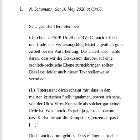
N. Schumann
Sat 16 May 2020 at 09:06
Sehr geehrter Herr Steinbeis,
ich sehe das PSPP-Urteil des BVerfG auch kritisch
und finde, der Verfassungsblog leistet eigentlich gute
Arbeit bei der Aufarbeitung. Das ändert aber nichts
daran, dass wir die Diskussion darüber auf eine
sachlich-rechtliche Ebene zurückbringen sollten.
Dies lässt leider auch dieser Text stellenweise
vermissen.
(I.) “Interessant daran scheint mir, dass in den
meisten kritischen Stellungnahmen, soweit ich sehe,
von der Ultra-Vires-Kontrolle als solcher gar keine
Rede ist. Wozu auch. Es geht ja gar nicht darum,
dass Karlsruhe auf die Kompetenzgrenzen aufpasst.
[…]”
Doch, auch darum geht es. Dass es überhaupt eine