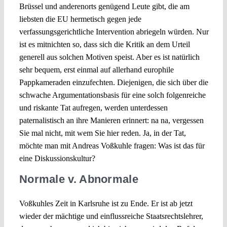
Brüssel und anderenorts genügend Leute gibt, die am
liebsten die EU hermetisch gegen jede
verfassungsgerichtliche Intervention abriegeln würden. Nur
ist es mitnichten so, dass sich die Kritik an dem Urteil
generell aus solchen Motiven speist. Aber es ist natürlich
sehr bequem, erst einmal auf allerhand europhile
Pappkameraden einzufechten. Diejenigen, die sich über die
schwache Argumentationsbasis für eine solch folgenreiche
und riskante Tat aufregen, werden unterdessen
paternalistisch an ihre Manieren erinnert: na na, vergessen
Sie mal nicht, mit wem Sie hier reden. Ja, in der Tat,
möchte man mit Andreas Voßkuhle fragen: Was ist das für
eine Diskussionskultur?
Normale v. Abnormale
Voßkuhles Zeit in Karlsruhe ist zu Ende. Er ist ab jetzt
wieder der mächtige und einflussreiche Staatsrechtslehrer,