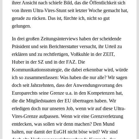
ihrer Ansicht nach schiefe Bild, das die Öffentlichkeit sich
von ihrem Ultra-Vires-Stunt seit letzter Woche gemacht hat,
gerade zu rücken. Das ist, fürchte ich, nicht so gut
gelungen.
In drei großen Zeitungsinterviews haben der scheidende
Präsident und sein Berichterstatter versucht, ihr Urteil zu
erklären und zu rechtfertigen, Voßkuhle in der ZEIT,
Huber in der SZ und in der FAZ. Die
Kommunikationsstrategie, die dabei erkennbar wird, würde
ich so zusammenfassen: Was haben die nur alle? Wir sagen
doch seit Jahrzehnten, dass der Anwendungsvorrang des
Europarechts seine Grenze u.a. in den Kompetenzen hat,
die die Mitgliedstaaten der EU übertragen haben. Wir
erledigen doch nur unseren Job, wenn wir auf diese Ultra-
Vires-Grenze aufpassen. Wenn wir eine Grenzverletzung
entdecken, was sollen wir denn machen? Den Mund
halten, nur damit der EuGH nicht böse wird? Wir sind