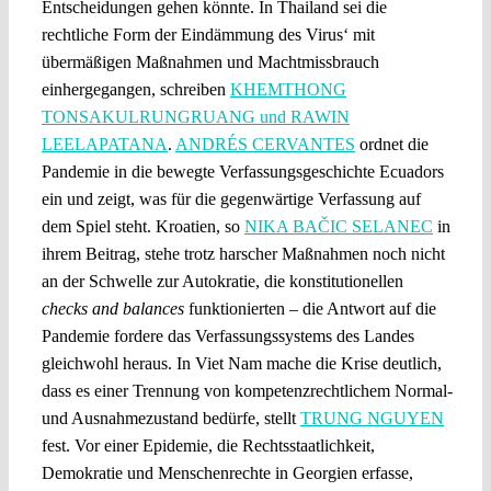
Entscheidungen gehen könnte. In Thailand sei die
rechtliche Form der Eindämmung des Virus‘ mit
übermäßigen Maßnahmen und Machtmissbrauch
einhergegangen, schreiben
KHEMTHONG
TONSAKULRUNGRUANG und RAWIN
LEELAPATANA
.
ANDRÉS CERVANTES
ordnet die
Pandemie in die bewegte Verfassungsgeschichte Ecuadors
ein und zeigt, was für die gegenwärtige Verfassung auf
dem Spiel steht. Kroatien, so
NIKA BAČIC SELANEC
in
ihrem Beitrag, stehe trotz harscher Maßnahmen noch nicht
an der Schwelle zur Autokratie, die konstitutionellen
checks and balances
funktionierten – die Antwort auf die
Pandemie fordere das Verfassungssystems des Landes
gleichwohl heraus. In Viet Nam mache die Krise deutlich,
dass es einer Trennung von kompetenzrechtlichem Normal-
und Ausnahmezustand bedürfe, stellt
TRUNG NGUYEN
fest. Vor einer Epidemie, die Rechtsstaatlichkeit,
Demokratie und Menschenrechte in Georgien erfasse,