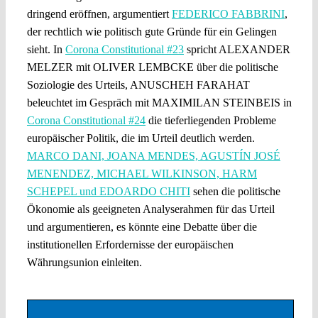
dringend eröffnen, argumentiert
FEDERICO FABBRINI
,
der rechtlich wie politisch gute Gründe für ein Gelingen
sieht. In
Corona Constitutional #23
spricht ALEXANDER
MELZER mit OLIVER LEMBCKE über die politische
Soziologie des Urteils, ANUSCHEH FARAHAT
beleuchtet im Gespräch mit MAXIMILAN STEINBEIS in
Corona Constitutional #24
die tieferliegenden Probleme
europäischer Politik, die im Urteil deutlich werden.
MARCO DANI, JOANA MENDES, AGUSTÍN JOSÉ
MENENDEZ, MICHAEL WILKINSON, HARM
SCHEPEL und EDOARDO CHITI
sehen die politische
Ökonomie als geeigneten Analyserahmen für das Urteil
und argumentieren, es könnte eine Debatte über die
institutionellen Erfordernisse der europäischen
Währungsunion einleiten.