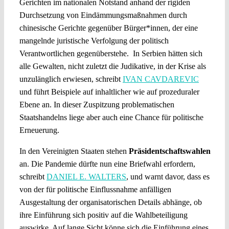
Gerichten im nationalen Notstand anhand der rigiden
Durchsetzung von Eindämmungsmaßnahmen durch
chinesische Gerichte gegenüber Bürger*innen, der eine
mangelnde juristische Verfolgung der politisch
Verantwortlichen gegenüberstehe. In Serbien hätten sich
alle Gewalten, nicht zuletzt die Judikative, in der Krise als
unzulänglich erwiesen, schreibt
IVAN CAVDAREVIC
und führt Beispiele auf inhaltlicher wie auf prozeduraler
Ebene an. In dieser Zuspitzung problematischen
Staatshandelns liege aber auch eine Chance für politische
Erneuerung.
In den Vereinigten Staaten stehen
Präsidentschaftswahlen
an. Die Pandemie dürfte nun eine Briefwahl erfordern,
schreibt
DANIEL E. WALTERS
, und warnt davor, dass es
von der für politische Einflussnahme anfälligen
Ausgestaltung der organisatorischen Details abhänge, ob
ihre Einführung sich positiv auf die Wahlbeteiligung
auswirke. Auf lange Sicht könne sich die Einführung eines