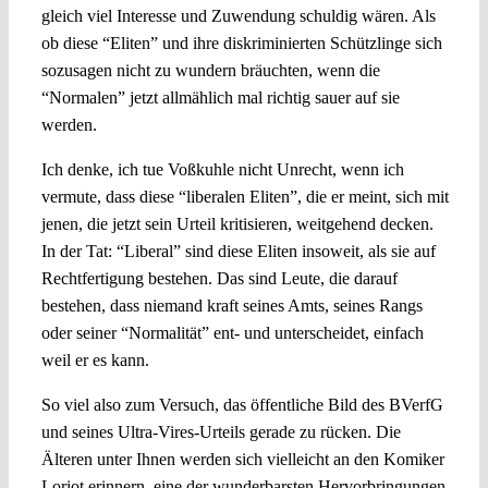
gleich viel Interesse und Zuwendung schuldig wären. Als
ob diese “Eliten” und ihre diskriminierten Schützlinge sich
sozusagen nicht zu wundern bräuchten, wenn die
“Normalen” jetzt allmählich mal richtig sauer auf sie
werden.
Ich denke, ich tue Voßkuhle nicht Unrecht, wenn ich
vermute, dass diese “liberalen Eliten”, die er meint, sich mit
jenen, die jetzt sein Urteil kritisieren, weitgehend decken.
In der Tat: “Liberal” sind diese Eliten insoweit, als sie auf
Rechtfertigung bestehen. Das sind Leute, die darauf
bestehen, dass niemand kraft seines Amts, seines Rangs
oder seiner “Normalität” ent- und unterscheidet, einfach
weil er es kann.
So viel also zum Versuch, das öffentliche Bild des BVerfG
und seines Ultra-Vires-Urteils gerade zu rücken. Die
Älteren unter Ihnen werden sich vielleicht an den Komiker
Loriot erinnern, eine der wunderbarsten Hervorbringungen