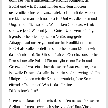
doch alte Verfassungsgerichtsverbunds-Kumpels, der
EuGH und wir. Da haut halt der eine dem anderen
gelegentlich eine rein, ganz dialektisch, damit der wieder
merkt, dass man auch noch da ist. Und was die Polen und
Ungarn betrifft, also bitte: Wir danken Gott, dass wir nicht
sind wie jene! Wir sind ja die Guten. Und wenn künftig
irgendwelche osteuropäischen Verfassungsgerichts-
Attrappen auf uns zeigen und uns im Konflikt mit dem
EuGH als Rollenmodell missbrauchen, dann können wir
da doch nichts dafür. Wir sind halt ein Gericht, sonst nichts.
Fern sei uns alle Politik! Für uns gibt es nur Recht und
Gesetz, und was ein echter deutscher Staatsexamensjurist
ist, weiß: Da steht das alles haarklein so drin, zwingend! Im
Übrigen können wir die Kritik nur zurückgeben: So ein
eifernder Ton immer! Was ist das für eine
Diskussionskultur?
Interessant daran scheint mir, dass in den meisten kritischen
Stellungnahmen, soweit ich sehe, von der Ultra-Vires-