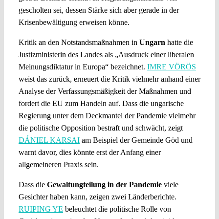
gescholten sei, dessen Stärke sich aber gerade in der
Krisenbewältigung erweisen könne.
Kritik an den Notstandsmaßnahmen in
Ungarn
hatte die
Justizministerin des Landes als „Ausdruck einer liberalen
Meinungsdiktatur in Europa“ bezeichnet.
IMRE VÖRÖS
weist das zurück, erneuert die Kritik vielmehr anhand einer
Analyse der Verfassungsmäßigkeit der Maßnahmen und
fordert die EU zum Handeln auf. Dass die ungarische
Regierung unter dem Deckmantel der Pandemie vielmehr
die politische Opposition bestraft und schwächt, zeigt
DÁNIEL KARSAI
am Beispiel der Gemeinde Göd und
warnt davor, dies könnte erst der Anfang einer
allgemeineren Praxis sein.
Dass die
Gewaltungteilung in der Pandemie
viele
Gesichter haben kann, zeigen zwei Länderberichte.
RUIPING YE
beleuchtet die politische Rolle von