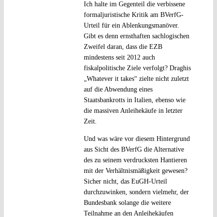
Ich halte im Gegenteil die verbissene
formaljuristische Kritik am BVerfG-
Urteil für ein Ablenkungsmanöver.
Gibt es denn ernsthaften sachlogischen
Zweifel daran, dass die EZB
mindestens seit 2012 auch
fiskalpolitische Ziele verfolgt? Draghis
„Whatever it takes“ zielte nicht zuletzt
auf die Abwendung eines
Staatsbankrotts in Italien, ebenso wie
die massiven Anleihekäufe in letzter
Zeit.
Und was wäre vor diesem Hintergrund
aus Sicht des BVerfG die Alternative
des zu seinem verdrucksten Hantieren
mit der Verhältnismäßigkeit gewesen?
Sicher nicht, das EuGH-Urteil
durchzuwinken, sondern vielmehr, der
Bundesbank solange die weitere
Teilnahme an den Anleihekäufen