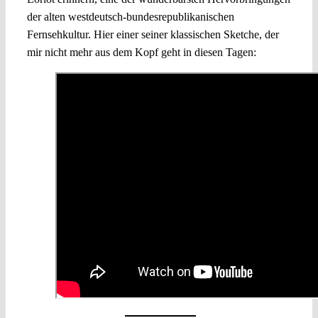
der alten westdeutsch-bundesrepublikanischen
Fernsehkultur. Hier einer seiner klassischen Sketche, der
mir nicht mehr aus dem Kopf geht in diesen Tagen: