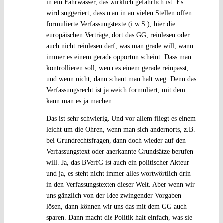
in ein Fahrwasser, das wirklich gefährlich ist. Es
wird suggeriert, dass man in an vielen Stellen offen
formulierte Verfassungstexte (i.w.S.), hier die
europäischen Verträge, dort das GG, reinlesen oder
auch nicht reinlesen darf, was man grade will, wann
immer es einem gerade opportun scheint. Dass man
kontrollieren soll, wenn es einem gerade reinpasst,
und wenn nicht, dann schaut man halt weg. Denn das
Verfassungsrecht ist ja weich formuliert, mit dem
kann man es ja machen.
Das ist sehr schwierig. Und vor allem fliegt es einem
leicht um die Ohren, wenn man sich andernorts, z.B.
bei Grundrechtsfragen, dann doch wieder auf den
Verfassungstext oder anerkannte Grundsätze berufen
will. Ja, das BVerfG ist auch ein politischer Akteur
und ja, es steht nicht immer alles wortwörtlich drin
in den Verfassungstexten dieser Welt. Aber wenn wir
uns gänzlich von der Idee zwingender Vorgaben
lösen, dann können wir uns das mit dem GG auch
sparen. Dann macht die Politik halt einfach, was sie