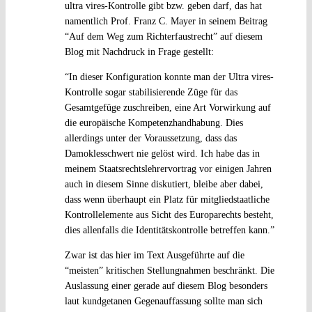
ultra vires-Kontrolle gibt bzw. geben darf, das hat
namentlich Prof. Franz C. Mayer in seinem Beitrag
“Auf dem Weg zum Richterfaustrecht” auf diesem
Blog mit Nachdruck in Frage gestellt:
“In dieser Konfiguration konnte man der Ultra vires-
Kontrolle sogar stabilisierende Züge für das
Gesamtgefüge zuschreiben, eine Art Vorwirkung auf
die europäische Kompetenzhandhabung. Dies
allerdings unter der Voraussetzung, dass das
Damoklesschwert nie gelöst wird. Ich habe das in
meinem Staatsrechtslehrervortrag vor einigen Jahren
auch in diesem Sinne diskutiert, bleibe aber dabei,
dass wenn überhaupt ein Platz für mitgliedstaatliche
Kontrollelemente aus Sicht des Europarechts besteht,
dies allenfalls die Identitätskontrolle betreffen kann.”
Zwar ist das hier im Text Ausgeführte auf die
“meisten” kritischen Stellungnahmen beschränkt. Die
Auslassung einer gerade auf diesem Blog besonders
laut kundgetanen Gegenauffassung sollte man sich