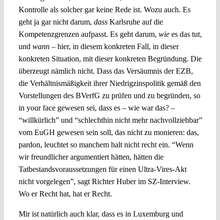
Kontrolle als solcher gar keine Rede ist. Wozu auch. Es
geht ja gar nicht darum,
dass
Karlsruhe auf die
Kompetenzgrenzen aufpasst. Es geht darum,
wie
es das tut,
und
wann
– hier, in diesem konkreten Fall, in dieser
konkreten Situation, mit dieser konkreten Begründung. Die
überzeugt nämlich nicht. Dass das Versäumnis der EZB,
die Verhältnismäßigkeit ihrer Niedrigzinspolitik gemäß den
Vorstellungen des BVerfG zu prüfen und zu begründen, so
in your face gewesen sei, dass es – wie war das? –
“willkürlich” und “schlechthin nicht mehr nachvollziehbar”
vom EuGH gewesen sein soll, das nicht zu monieren: das,
pardon, leuchtet so manchem halt nicht recht ein. “Wenn
wir freundlicher argumentiert hätten, hätten die
Tatbestandsvoraussetzungen für einen Ultra-Vires-Akt
nicht vorgelegen”, sagt Richter Huber im SZ-Interview.
Wo er Recht hat, hat er Recht.
Mir ist natürlich auch klar, dass es in Luxemburg und