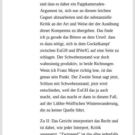
und dass es daher ein Pappkameraden-
Argument ist, sich nur an diesem leichten
Gegner abzuarbeiten und die substanzielle
Kritik an der Art und Weise der der Ausübung
dieser Kompetenz zu übergehen. Das finde
ich ja gerade das Bittere an dem Urteil: dass
es dazu nötigt, sich in dem Gockelkampf
zwischen EuGH und BVerfG auf eine Seite zu
schlagen. Der Schwebezustand war doch
wahnsinnig produktiv, in beide Richtungen.
Wenn ich Franz Mayer richtig lese, ist das
genau sein Punkt. Der Zweite Senat sagt jetzt,
Schluss mit Schwebezustand, jetzt wird
entschieden, weil der EuGH das ja auch
macht, und das macht er dann in diesem Fall,
auf der Lübbe-Wolffschen Wüstenwanderung,
die zu keiner Quelle führt.
Zu II: Das Gericht interpretiert das Recht und
ist dabei, wie jeder Interpret, Kritik
ausgesetzt. “Zwingend” ist das alles jedenfalls