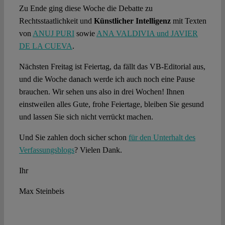
Zu Ende ging diese Woche die Debatte zu
Rechtsstaatlichkeit und
Künstlicher Intelligenz
mit Texten
von
ANUJ PURI
sowie
ANA VALDIVIA und JAVIER
DE LA CUEVA
.
Nächsten Freitag ist Feiertag, da fällt das VB-Editorial aus,
und die Woche danach werde ich auch noch eine Pause
brauchen. Wir sehen uns also in drei Wochen! Ihnen
einstweilen alles Gute, frohe Feiertage, bleiben Sie gesund
und lassen Sie sich nicht verrückt machen.
Und Sie zahlen doch sicher schon
für den Unterhalt des
Verfassungsblogs
? Vielen Dank.
Ihr
Max Steinbeis