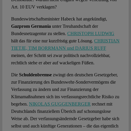
Art. 10 EUV verklagen?
Bundeswirtschaftsminister Habeck hat angekündigt,
Gazprom
Germania
unter Treuhandschaft der
Bundesnetzagentur zu stellen.
CHRISTOPH LUDWIG
hält das für eine nur kurzfristig gute Lösung.
CHRISTIAN
TIETJE, TIM BORRMANN und DARIUS RUFF
meinen, der Schritt sei zwar politisch nachvollziehbar,
rechtlich stehe er aber auf wackeligen Füßen.
Die
Schuldenbremse
zwingt den deutschen Gesetzgeber,
zur Finanzierung des Bundeswehr-Sondervermögens die
Verfassung zu ändern und zur Finanzierung der
Klimamaßnahmen sich ins verfassungsrechtliche Risiko zu
begeben.
NIKOLAS GUGGENBERGER
rechnet mit
Deutschlands finanziellem Überich auf schonungslose
Weise ab. Der verfassungsändernde Gesetzgeber habe sich
selbst und auch künftige Generationen – die das eigentlich