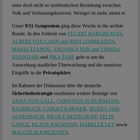
einer doch nicht so symbiotischen Beziehung zwischen
Volk und Verfassungskonvent. Weniger ist mehr, meint er.
Unser
9/11-Symposium
ging diese Woche in die sechste
Runde. In den Artikeln von
STUART HARGREAVES
,
ALBERT FOX CAHN und NINA LOSHKAJIAN
,
MARIA TZANOU
,
ANUSHKA JAIN und VRINDA
BHANDARI
und
PIKA ŠARF
geht es um die
Ausweitung staatlicher Überwachung und die massiven
Eingriffe in die
Privatsphäre
.
Im Rahmen der Diskussion über die deutsche
Sicherheitsstrategie
erschienen weitere Beiträge von
ANNA VON GALL
,
CHRISTIAN SCHLIEMANN-
RADBRUCH
,
CAROLYN MOSER
,
JELENA VON
ACHENBACH
,
NICOLE DEITELHOFF
,
FELIX
LANGE
,
KLAUS NAUMANN
,
ISABELLE LEY
sowie
MALCOLM JORGENSEN
.