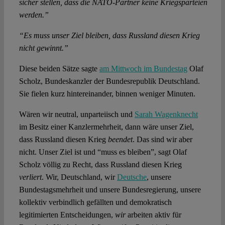
sicher stellen, dass die NATO-Partner keine Kriegsparteien
werden.”
“Es muss unser Ziel bleiben, dass Russland diesen Krieg
nicht gewinnt.”
Diese beiden Sätze sagte
am Mittwoch im Bundestag
Olaf
Scholz, Bundeskanzler der Bundesrepublik Deutschland.
Sie fielen kurz hintereinander, binnen weniger Minuten.
Wären wir neutral, unparteiisch und
Sarah Wagenknecht
im Besitz einer Kanzlermehrheit, dann wäre unser Ziel,
dass Russland diesen Krieg
beendet
. Das sind wir aber
nicht. Unser Ziel ist und “muss es bleiben”, sagt Olaf
Scholz völlig zu Recht, dass Russland diesen Krieg
verliert
. Wir, Deutschland, wir
Deutsche
, unsere
Bundestagsmehrheit und unsere Bundesregierung, unsere
kollektiv verbindlich gefällten und demokratisch
legitimierten Entscheidungen,
wir
arbeiten aktiv für