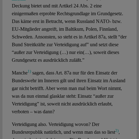
Deckung bietet und mit Artikel 24 Abs. 2 eine
einigermaßen erprobte Rechtsgrundlage im Grundgesetz.
Das käme erst in Betracht, wenn Russland NATO- bzw.
EU-Mitglieder angreift, im Baltikum, Polen, Finnland,
Schweden. Ansonsten, so steht es in Artikel 87a, stellt “der
Bund Streitkräfte zur Verteidigung auf” und setzt diese
“außer zur Verteidigung (…) nur ein(…), soweit dieses
Grundgesetz es ausdrücklich zuläßt.”
1)
Manche
sagen, dass Art. 87a nur für den Einsatz der
Bundeswehr im Inneren gilt und ihren Einsatz im Ausland
gar nicht betrifft. Aber wenn man mal beim Wort nimmt,
was da nun einmal glasklar steht: Einsatz “außer zur
Verteidigung” ist, soweit nicht ausdrücklich erlaubt,
verboten – was dann?
Verteidigung also. Verteidigung wovon? Der
2)
Bundesrepublik natürlich, und wenn man das so liest
,