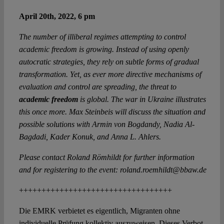
April 20th, 2022, 6 pm
The number of illiberal regimes attempting to control
academic freedom is growing. Instead of using openly
autocratic strategies, they rely on subtle forms of gradual
transformation. Yet, as ever more directive mechanisms of
evaluation and control are spreading, the threat to
academic freedom
is global. The war in Ukraine illustrates
this once more. Max Steinbeis will discuss the situation and
possible solutions with Armin von Bogdandy, Nadia Al-
Bagdadi, Kader Konuk, and Anna L. Ahlers.
Please contact Roland Römhildt for further information
and for registering to the event: roland.roemhildt@bbaw.de
++++++++++++++++++++++++++++++++++
Die EMRK verbietet es eigentlich, Migranten ohne
individuelle Prüfung kollektiv auszuweisen. Dieses Verbot