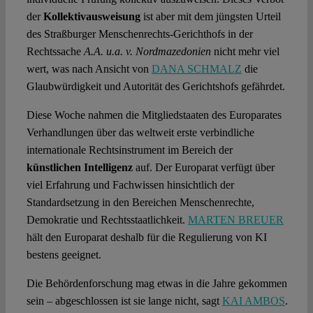
der
Kollektivausweisung
ist aber mit dem jüngsten Urteil
des Straßburger Menschenrechts-Gerichthofs in der
Rechtssache
A.A. u.a. v. Nordmazedonien
nicht mehr viel
wert, was nach Ansicht von
DANA SCHMALZ
die
Glaubwürdigkeit und Autorität des Gerichtshofs gefährdet.
Diese Woche nahmen die Mitgliedstaaten des Europarates
Verhandlungen über das weltweit erste verbindliche
internationale Rechtsinstrument im Bereich der
künstlichen Intelligenz
auf. Der Europarat verfügt über
viel Erfahrung und Fachwissen hinsichtlich der
Standardsetzung in den Bereichen Menschenrechte,
Demokratie und Rechtsstaatlichkeit.
MARTEN BREUER
hält den Europarat deshalb für die Regulierung von KI
bestens geeignet.
Die Behördenforschung mag etwas in die Jahre gekommen
sein – abgeschlossen ist sie lange nicht, sagt
KAI AMBOS
.