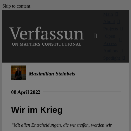
Skip to content
Main
About
Projects
Open
Access
Authors
Spotlight
Maximilian Steinbeis
08 April 2022
Wir im Krieg
“Mit allen Entscheidungen, die wir treffen, werden wir