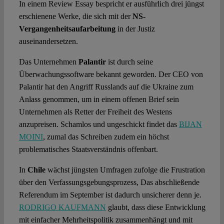
In einem Review Essay bespricht er ausführlich drei jüngst
erschienene Werke, die sich mit der
NS-
Vergangenheitsaufarbeitung
in der Justiz
auseinandersetzen.
Das Unternehmen
Palantir
ist durch seine
Überwachungssoftware bekannt geworden. Der CEO von
Palantir hat den Angriff Russlands auf die Ukraine zum
Anlass genommen, um in einem offenen Brief sein
Unternehmen als Retter der Freiheit des Westens
anzupreisen. Schamlos und ungeschickt findet das
BIJAN
MOINI
, zumal das Schreiben zudem ein höchst
problematisches Staatsverständnis offenbart.
In
Chile
wächst jüngsten Umfragen zufolge die Frustration
über den Verfassungsgebungsprozess, Das abschließende
Referendum im September ist dadurch unsicherer denn je.
RODRIGO KAUFMANN
glaubt, dass diese Entwicklung
mit einfacher Mehrheitspolitik zusammenhängt und mit