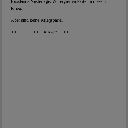
Russlands Niederlage. Wir ergreifen Partei in diesem
Krieg.
Aber sind keine Kriegspartei.
++++++++++Anzeige++++++++