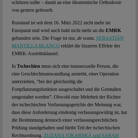
schützen sollte – damit an eine ökonomische Orthodoxie
von gestern gefesselt.
Russland ist seit dem 16. März 2022 nicht mehr im
Europarat und wird auch bald nicht mehr an die
EMRK
gebunden sein. Die Frage ist nur, ab wann.
SEBASTIÁN
MANTILLA BLANCO
erklärt die bizarren Effekte der
EMRK-Austrittsklausel.
In
Tschechien
muss sich eine transsexuelle Person, die
eine Geschlechtsumwandlung anstrebt, einer Operation
unterziehen, “bei der gleichzeitig die
Fortpflanzungsfunktion ausgeschaltet und die Genitalien
umgestaltet werden”. Obwohl eine Mehrheit der Richter
des tschechischen Verfassungsgerichts der Meinung war,
dass diese Anforderung eindeutig verfassungswidrig ist, hat
die Bestimmung dennoch einer verfassungsrechtlichen
Prüfung standgehalten und bleibt Teil der tschechischen
Rechtsordnung.
ZUZANA VIKARSKÁ und SARAH