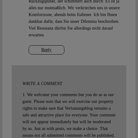
Rückzugspunkt, der schimmert auch durch: Es ist ja
alles nur mutmaßlich. Wir verkriechen uns in unsere
Komfortzone, abends beim Italiener. Ich bin Ihnen
dankbar dafür, dass Sie unser Dilemma beschreiben.
Viel Resonanz dürfen Sie allerdings nicht darauf
erwarten.
Reply
WRITE A COMMENT
1. We welcome your comments but you do so as our
guest. Please note that we will exercise our property
rights to make sure that Verfassungsblog remains a
safe and attractive place for everyone. Your comment
will not appear immediately but will be moderated
by us. Just as with posts, we make a choice. That
means not all submitted comments will be published.